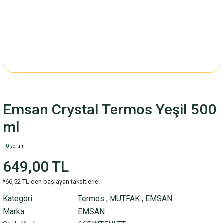
Emsan Crystal Termos Yeşil 500
ml
0 yorum
649,00 TL
*66,52 TL den başlayan taksitlerle!
Kategori
Termos
,
MUTFAK
,
EMSAN
Marka
EMSAN