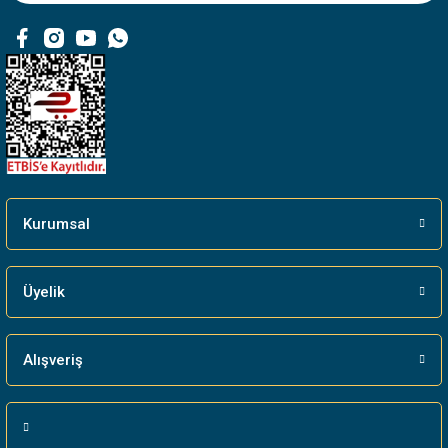
Ürün fiyatı diğer sitelerden daha pahalı.
Bu ürüne benzer farklı alternatifler olmalı.
Gönder
Kurumsal
Üyelik
Alışveriş