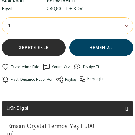
Stok Kodu
66DWT5HLTT
Fiyat
540,83 TL + KDV
SEPETE EKLE
HEMEN AL
Yorum Yaz
Tavsiye Et
Karşılaştır
Fiyatı Düşünce Haber Ver
Paylaş
Ürün Bilgisi
Emsan
Crystal Termos Yeşil 500
ml