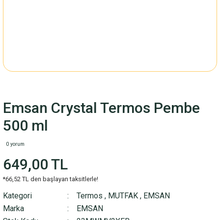
Emsan Crystal Termos Pembe
500 ml
0 yorum
649,00 TL
*66,52 TL den başlayan taksitlerle!
Kategori
Termos
,
MUTFAK
,
EMSAN
Marka
EMSAN