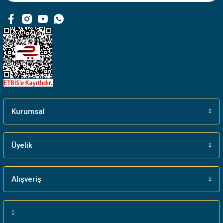
Ürün fiyatı diğer sitelerden daha pahalı.
Bu ürüne benzer farklı alternatifler olmalı.
Gönder
Kurumsal
Üyelik
Alışveriş