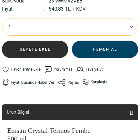
Stok Kodu
23MWMV2XEB
Fiyat
540,83 TL + KDV
SEPETE EKLE
HEMEN AL
Yorum Yaz
Tavsiye Et
Karşılaştır
Fiyatı Düşünce Haber Ver
Paylaş
Ürün Bilgisi
Emsan
Crystal Termos Pembe
500 ml