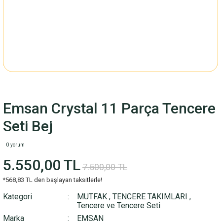
Emsan Crystal 11 Parça Tencere
Seti Bej
0 yorum
5.550,00 TL
7.500,00 TL
*568,83 TL den başlayan taksitlerle!
Kategori
MUTFAK
,
TENCERE TAKIMLARI
,
Tencere ve Tencere Seti
Marka
EMSAN