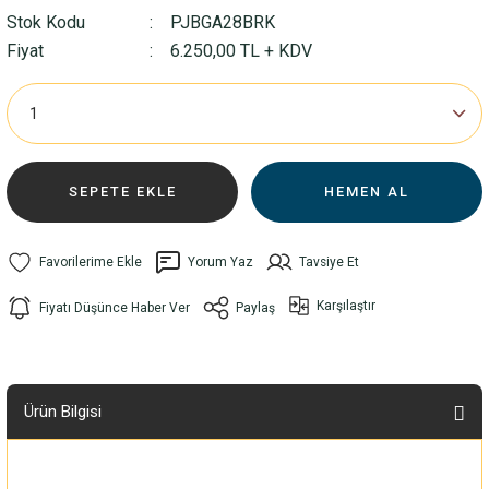
Stok Kodu
PJBGA28BRK
Fiyat
6.250,00 TL + KDV
SEPETE EKLE
HEMEN AL
Yorum Yaz
Tavsiye Et
Karşılaştır
Fiyatı Düşünce Haber Ver
Paylaş
Ürün Bilgisi