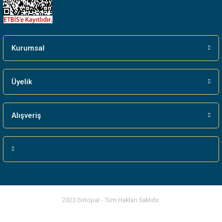
Gönder
Kurumsal
Üyelik
Alışveriş
2023 birtopal - Tüm Hakları Saklıdır.