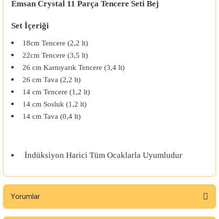
Emsan Crystal 11 Parça Tencere Seti Bej
Set İçeriği
18cm Tencere (2,2 lt)
22cm Tencere (3,5 lt)
26 cm Karnıyarık Tencere (3,4 lt)
26 cm Tava (2,2 lt)
14 cm Tencere (1,2 lt)
14 cm Sosluk (1,2 lt)
14 cm Tava (0,4 lt)
İndüksiyon Harici Tüm Ocaklarla Uyumludur
Yorumlar