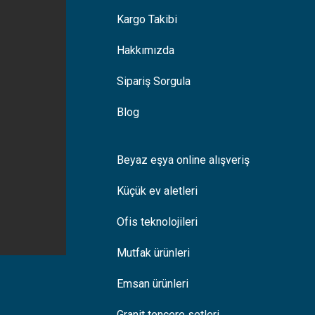
Kargo Takibi
Hakkımızda
Sipariş Sorgula
Blog
Beyaz eşya online alışveriş
Küçük ev aletleri
Ofis teknolojileri
Mutfak ürünleri
Emsan ürünleri
Granit tencere setleri