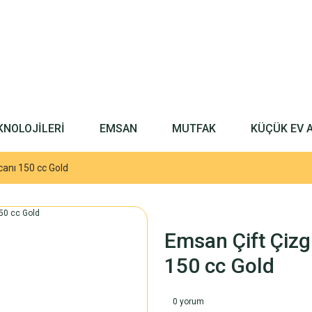
KNOLOJİLERİ
EMSAN
MUTFAK
KÜÇÜK EV 
canı 150 cc Gold
Emsan Çift Çizg
150 cc Gold
0 yorum