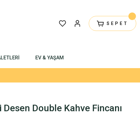
SEPET
ALETLERİ
EV & YAŞAM
i Desen Double Kahve Fincanı