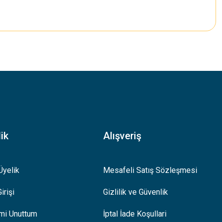
.
ik
Alışveriş
Üyelik
Mesafeli Satış Sözleşmesi
irişi
Gizlilik ve Güvenlik
emi Unuttum
İptal İade Koşullari