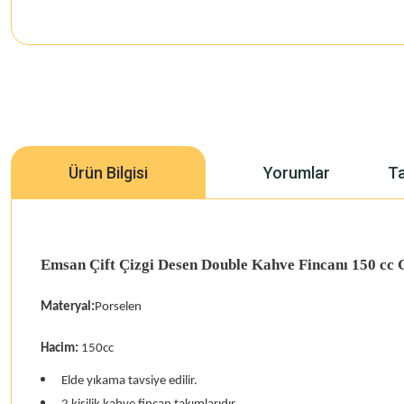
Ürün Bilgisi
Yorumlar
Ta
Emsan Çift Çizgi Desen Double Kahve Fincanı 150 cc 
Materyal:
Porselen
Hacim:
150cc
Elde yıkama tavsiye edilir.