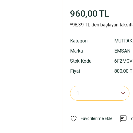
960,00 TL
*98,39 TL den başlayan taksitl
Kategori
MUTFAK
Marka
EMSAN
Stok Kodu
6F2MGV
Fiyat
800,00 T
Y