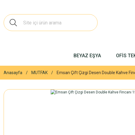
BEYAZ EŞYA
OFİS TE
Anasayfa
MUTFAK
Emsan Çift Çizgi Desen Double Kahve Fin