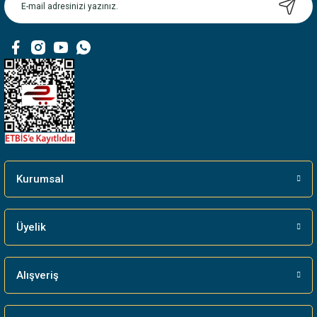
Ürün bilgilerinde hatalar bulunuyor.
Ürün fiyatı diğer sitelerden daha pahalı.
Bu ürüne benzer farklı alternatifler olmalı.
Gönder
Kurumsal
Üyelik
Alışveriş