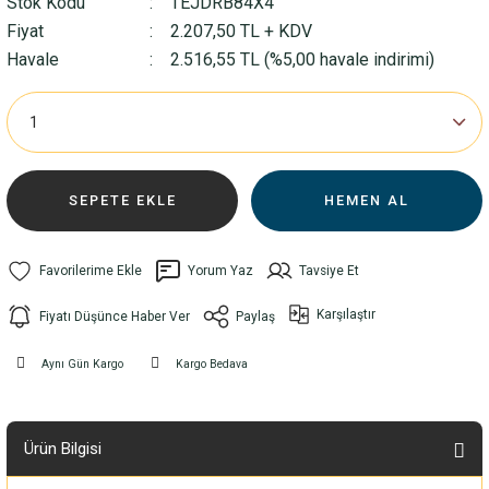
Stok Kodu
TEJDRB84X4
Fiyat
2.207,50 TL + KDV
Havale
2.516,55 TL (%5,00 havale indirimi)
SEPETE EKLE
HEMEN AL
Yorum Yaz
Tavsiye Et
Karşılaştır
Fiyatı Düşünce Haber Ver
Paylaş
Aynı Gün Kargo
Kargo Bedava
Ürün Bilgisi