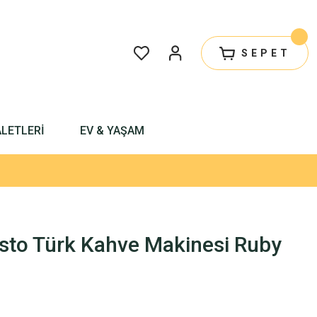
SEPET
ALETLERİ
EV & YAŞAM
sto Türk Kahve Makinesi Ruby