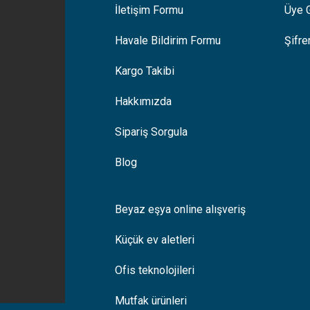
İletişim Formu
Üye G
Gönder
Havale Bildirim Formu
Şifr
Kargo Takibi
Hakkımızda
Sipariş Sorgula
Blog
Beyaz eşya online alışveriş
Küçük ev aletleri
Ofis teknolojileri
Mutfak ürünleri