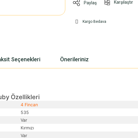
Karşılaştır
Paylaş
Kargo Bedava
ksit Seçenekleri
Önerileriniz
by Özellikleri
4 Fincan
535
Var
Kırmızı
Var