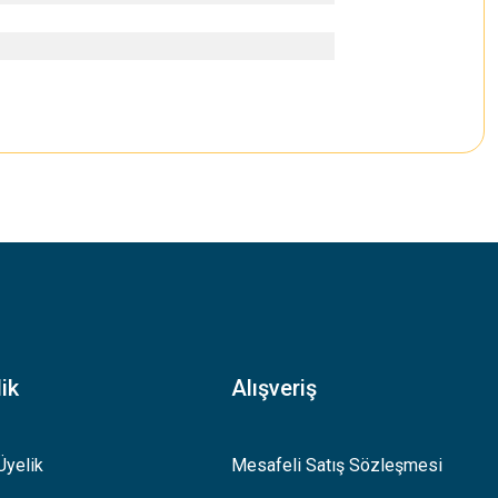
.
ik
Alışveriş
Üyelik
Mesafeli Satış Sözleşmesi