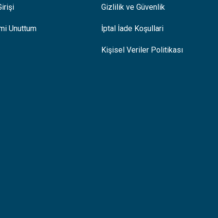
irişi
Gizlilik ve Güvenlik
emi Unuttum
İptal İade Koşullari
Kişisel Veriler Politikası