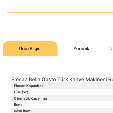
Ürün Bilgisi
Yorumlar
Ta
Emsan Bella Gusto Türk Kahve Makinesi Ru
Fincan Kapasitesi
Güç (W)
Otomatik Kapanma
Renk
Sesli İkaz