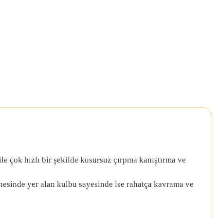
le çok hızlı bir şekilde kusursuz çırpma kanıştırma ve
aznesinde yer alan kulbu sayesinde ise rahatça kavrama ve