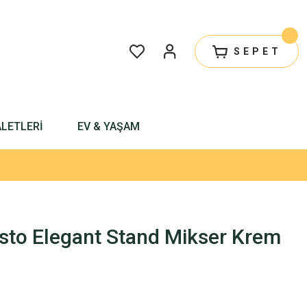
SEPET
ALETLERİ
EV & YAŞAM
sto Elegant Stand Mikser Krem