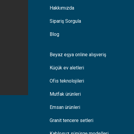
Hakkımızda
Sipariş Sorgula
Blog
Beyaz eşya online alışveriş
Küçük ev aletleri
Ofis teknolojileri
Mutfak ürünleri
Emsan ürünleri
Granit tencere setleri
Kablosuz süpürge modelleri