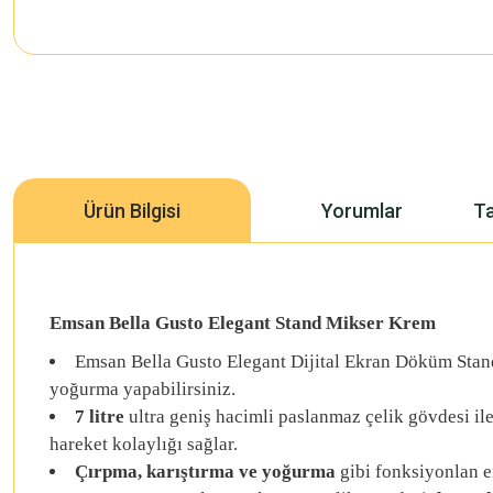
Ürün Bilgisi
Yorumlar
Ta
Emsan Bella Gusto Elegant Stand Mikser Krem
Emsan Bella Gusto Elegant Dijital Ekran Döküm Sta
yoğurma yapabilirsiniz.
7 litre
ultra geniş hacimli paslanmaz çelik gövdesi ile
hareket kolaylığı sağlar.
Çırpma, karıştırma ve yoğurma
gibi fonksiyonlan en