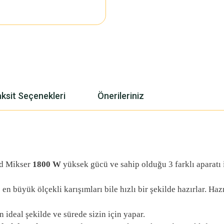
ksit Seçenekleri
Önerileriniz
nd Mikser
1800 W
yüksek gücü ve sahip olduğu 3 farklı aparatı i
 en büyük ölçekli karışımları bile hızlı bir şekilde hazırlar. H
 ideal şekilde ve sürede sizin için yapar.