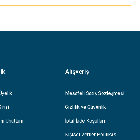
.
ik
Alışveriş
Üyelik
Mesafeli Satış Sözleşmesi
irişi
Gizlilik ve Güvenlik
emi Unuttum
İptal İade Koşullari
Kişisel Veriler Politikası