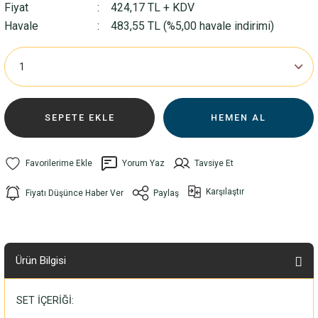
Fiyat
424,17 TL + KDV
Havale
483,55 TL (%5,00 havale indirimi)
SEPETE EKLE
HEMEN AL
Yorum Yaz
Tavsiye Et
Karşılaştır
Fiyatı Düşünce Haber Ver
Paylaş
Ürün Bilgisi
SET İÇERİĞİ: