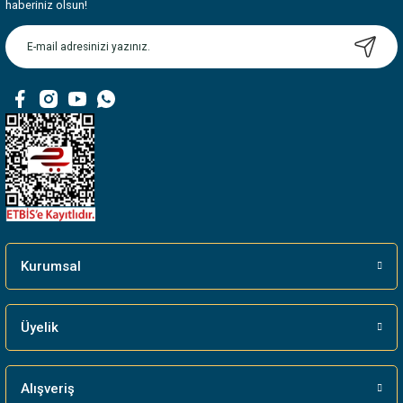
Ürün resmi kalitesiz, bozuk veya görüntülenemiyor.
haberiniz olsun!
Ürün açıklamasında eksik bilgiler bulunuyor.
Ürün bilgilerinde hatalar bulunuyor.
Ürün fiyatı diğer sitelerden daha pahalı.
Bu ürüne benzer farklı alternatifler olmalı.
Gönder
Kurumsal
Üyelik
Alışveriş