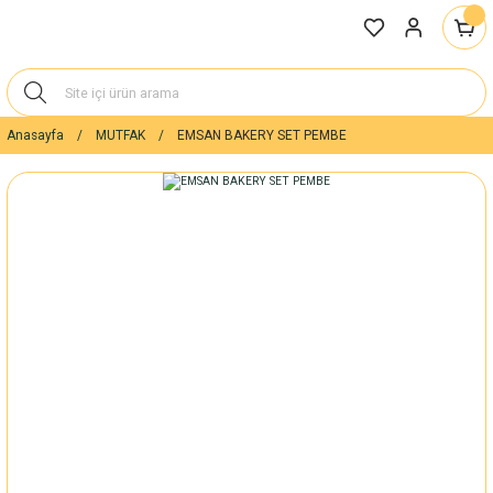
Anasayfa
MUTFAK
EMSAN BAKERY SET PEMBE