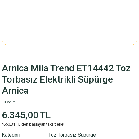
Arnica Mila Trend ET14442 Toz
Torbasız Elektrikli Süpürge
Arnica
0 yorum
6.345,00 TL
*650,31 TL den başlayan taksitlerle!
Kategori
Toz Torbasız Süpürge