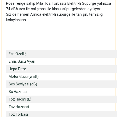
Rose renge sahip Mila Toz Torbasız Elektrikli Süpürge yalnızca
74 dBA ses ile çalışması ile klasik süpürgelerden ayrılıyor.
Siz de hemen Arnica elektrikli süpürge ile tanışın, temizliği
kolaylaştırın.
Eco Özelliği
Emiş Gücü Ayarı
Hepa Filtre
Motor Gücü (watt)
Ses Seviyesi (dB)
Su Haznesi
Toz Hacmi (L)
Toz Haznesi
Toz Torbası