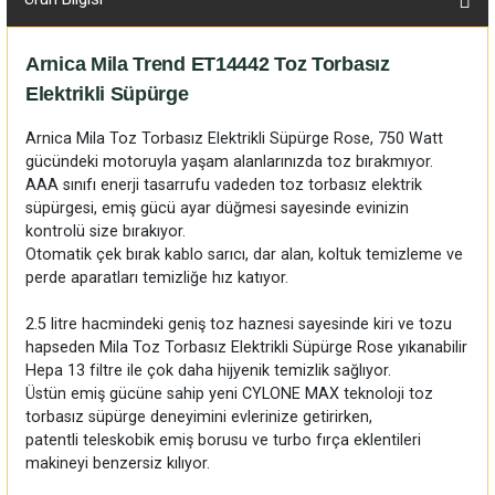
Arnica Mila Trend ET14442 Toz Torbasız
Elektrikli Süpürge
Arnica Mila Toz Torbasız Elektrikli Süpürge Rose, 750 Watt
gücündeki motoruyla yaşam alanlarınızda toz bırakmıyor.
AAA sınıfı enerji tasarrufu vadeden toz torbasız elektrik
süpürgesi, emiş gücü ayar düğmesi sayesinde evinizin
kontrolü size bırakıyor.
Otomatik çek bırak kablo sarıcı, dar alan, koltuk temizleme ve
perde aparatları temizliğe hız katıyor.
2.5 litre hacmindeki geniş toz haznesi sayesinde kiri ve tozu
hapseden Mila Toz Torbasız Elektrikli Süpürge Rose yıkanabilir
Hepa 13 filtre ile çok daha hijyenik temizlik sağlıyor.
Üstün emiş gücüne sahip yeni CYLONE MAX teknoloji toz
torbasız süpürge deneyimini evlerinize getirirken,
patentli teleskobik emiş borusu ve turbo fırça eklentileri
makineyi benzersiz kılıyor.