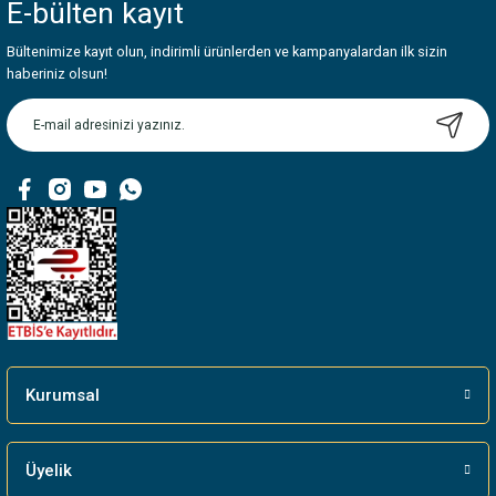
E-bülten
kayıt
Görüş ve önerileriniz için teşekkür ederiz.
Bültenimize kayıt olun, indirimli ürünlerden ve kampanyalardan ilk sizin
Ürün resmi kalitesiz, bozuk veya görüntülenemiyor.
haberiniz olsun!
Ürün açıklamasında eksik bilgiler bulunuyor.
Ürün bilgilerinde hatalar bulunuyor.
Ürün fiyatı diğer sitelerden daha pahalı.
Bu ürüne benzer farklı alternatifler olmalı.
Gönder
Kurumsal
Üyelik