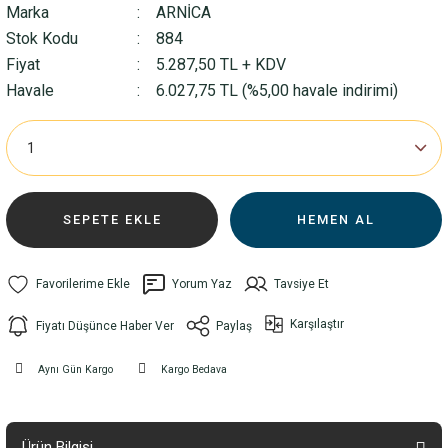
Marka
ARNİCA
Stok Kodu
884
Fiyat
5.287,50 TL + KDV
Havale
6.027,75 TL (%5,00 havale indirimi)
SEPETE EKLE
HEMEN AL
Yorum Yaz
Tavsiye Et
Karşılaştır
Fiyatı Düşünce Haber Ver
Paylaş
Aynı Gün Kargo
Kargo Bedava
Ürün Bilgisi