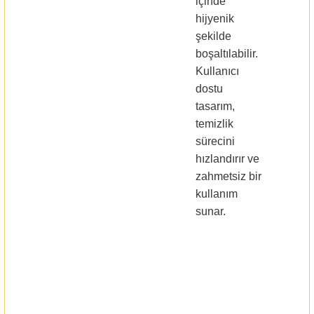
içinde
hijyenik
şekilde
boşaltılabilir.
Kullanıcı
dostu
tasarım,
temizlik
sürecini
hızlandırır ve
zahmetsiz bir
kullanım
sunar.