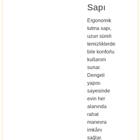
Sapı
Ergonomik
tutma sapı,
uzun süreli
temizliklerde
bile konforlu
kullanım
sunar.
Dengeli
yapısı
sayesinde
evin her
alanında
rahat
manevra
imkânı
sağlar.