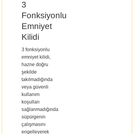
3
Fonksiyonlu
Emniyet
Kilidi
3 fonksiyonlu
emniyet kilidi,
hazne doğru
şekilde
takılmadığında
veya güvenli
kullanım
koşulları
sağlanmadığında
süpürgenin
çalışmasını
engelleyerek