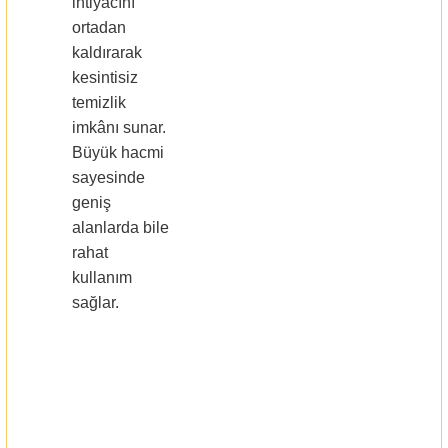
ihtiyacını
ortadan
kaldırarak
kesintisiz
temizlik
imkânı sunar.
Büyük hacmi
sayesinde
geniş
alanlarda bile
rahat
kullanım
sağlar.