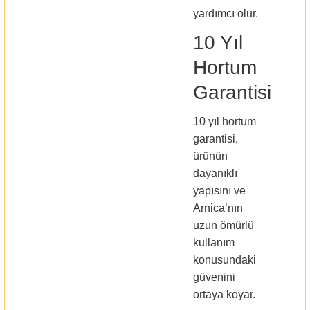
yardımcı olur.
10 Yıl
Hortum
Garantisi
10 yıl hortum
garantisi,
ürünün
dayanıklı
yapısını ve
Arnica’nın
uzun ömürlü
kullanım
konusundaki
güvenini
ortaya koyar.