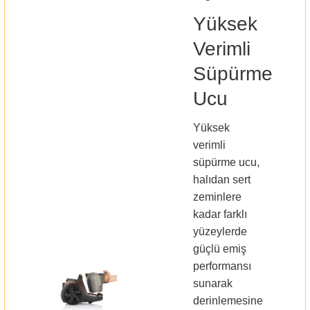
Yüksek
Verimli
Süpürme
Ucu
Yüksek
verimli
süpürme ucu,
halıdan sert
zeminlere
kadar farklı
yüzeylerde
güçlü emiş
performansı
sunarak
derinlemesine