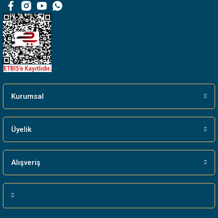
Bu ürüne benzer farklı alternatifler olmalı.
Gönder
Kurumsal
Üyelik
Alışveriş