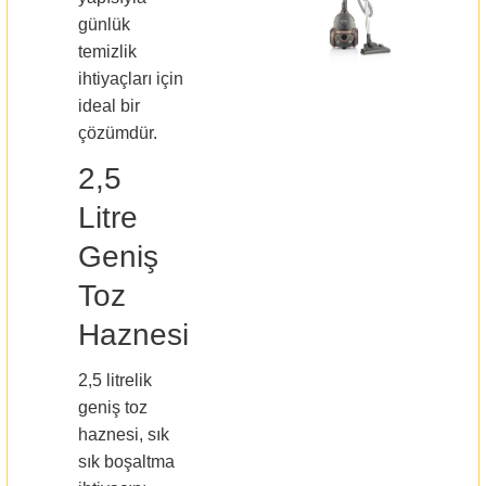
günlük
temizlik
ihtiyaçları için
ideal bir
çözümdür.
2,5
Litre
Geniş
Toz
Haznesi
2,5 litrelik
geniş toz
haznesi, sık
sık boşaltma