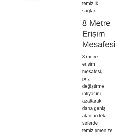
temizlik
sağlar.
8 Metre
Erişim
Mesafesi
8 metre
erişim
mesafesi,
priz
değiştirme
ihtiyacını
azaltarak
daha geniş
alanları tek
seferde
temizlemenize