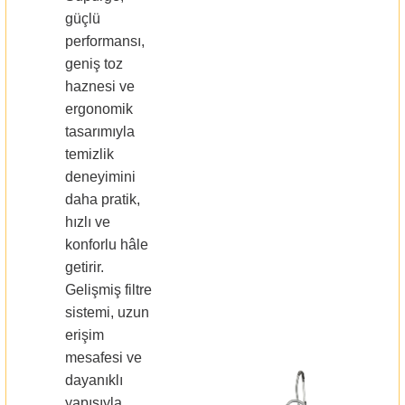
güçlü
performansı,
geniş toz
haznesi ve
ergonomik
tasarımıyla
temizlik
deneyimini
daha pratik,
hızlı ve
konforlu hâle
getirir.
Gelişmiş filtre
sistemi, uzun
erişim
mesafesi ve
dayanıklı
yapısıyla