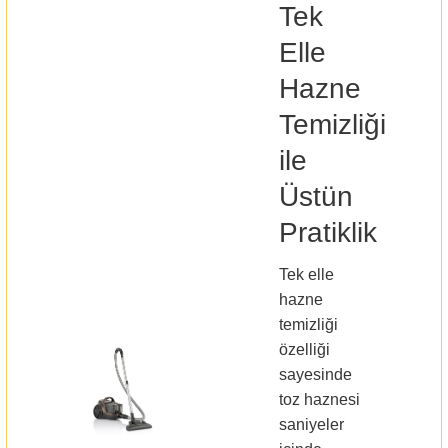
Tek
Elle
Hazne
Temizliği
ile
Üstün
Pratiklik
Tek elle
hazne
temizliği
özelliği
sayesinde
toz haznesi
saniyeler