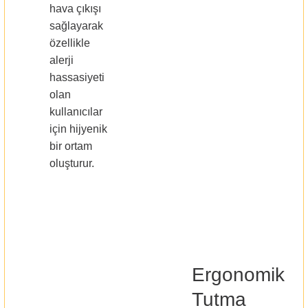
hava çıkışı
sağlayarak
özellikle
alerji
hassasiyeti
olan
kullanıcılar
için hijyenik
bir ortam
oluşturur.
Ergonomik
Tutma