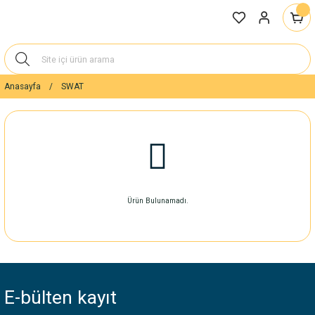
Anasayfa
SWAT
Ürün Bulunamadı.
E-bülten
kayıt