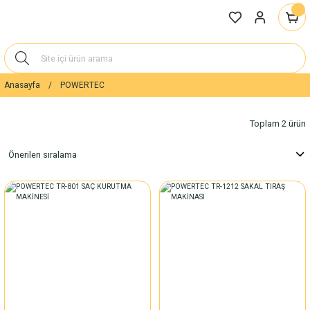
Anasayfa
POWERTEC
Toplam 2 ürün