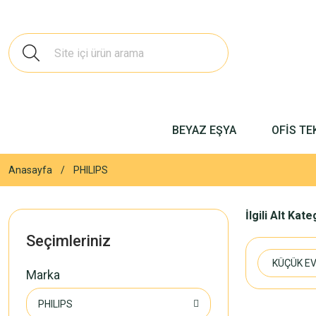
BEYAZ EŞYA
OFİS TE
Anasayfa
PHILIPS
İlgili Alt Kat
Seçimleriniz
KÜÇÜK EV
Marka
PHILIPS