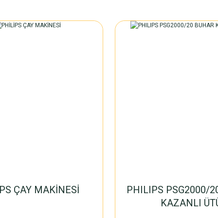
İPS ÇAY MAKİNESİ
PHILIPS PSG2000/2
KAZANLI ÜT