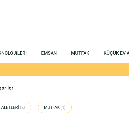
KNOLOJİLERİ
EMSAN
MUTFAK
KÜÇÜK EV 
egoriler
 ALETLERİ
(2)
MUTFAK
(1)