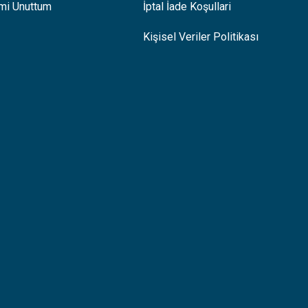
emi Unuttum
İptal İade Koşullari
Kişisel Veriler Politikası