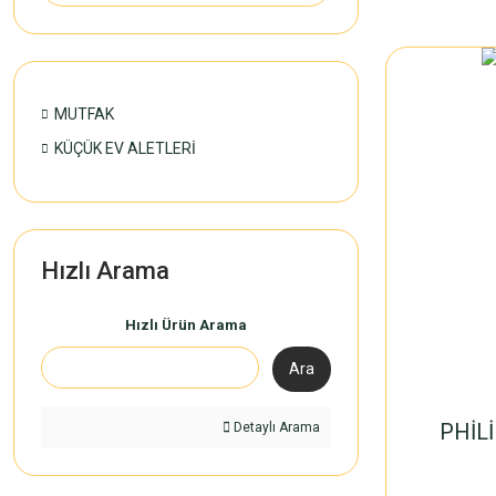
MUTFAK
KÜÇÜK EV ALETLERİ
Hızlı Arama
Hızlı Ürün Arama
Ara
PHİL
Detaylı Arama