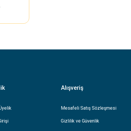
L
ik
Alışveriş
Üyelik
Mesafeli Satış Sözleşmesi
irişi
Gizlilik ve Güvenlik