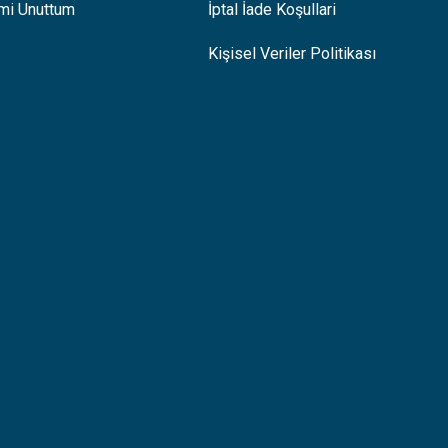
emi Unuttum
İptal İade Koşullari
Kişisel Veriler Politikası