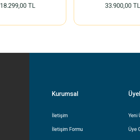
18.299,00 TL
33.900,00 T
Kurumsal
Üyel
İletişim
Yeni 
İletişim Formu
Üye G