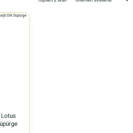
 Lotus
Süpürge