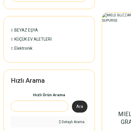
BEYAZ EŞYA
KÜÇÜK EV ALETLERİ
Elektronik
Hızlı Arama
Hızlı Ürün Arama
Ara
MIE
GRA
Detaylı Arama
TOR