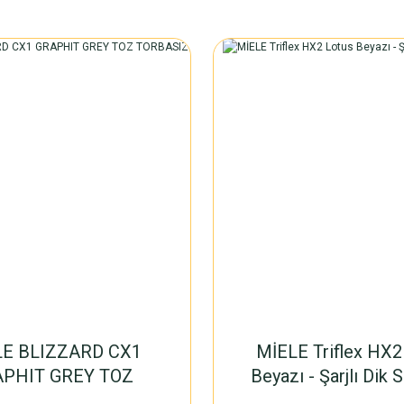
LE BLIZZARD CX1
MİELE Triflex HX2
PHIT GREY TOZ
Beyazı - Şarjlı Dik 
BASIZ SUPURGE