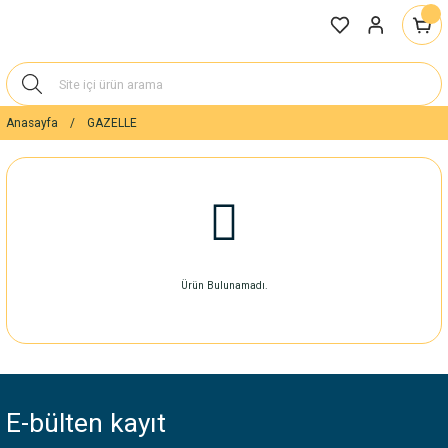
Anasayfa
GAZELLE
Ürün Bulunamadı.
E-bülten
kayıt