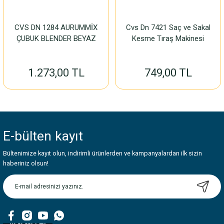
CVS DN 1284 AURUMMİX
Cvs Dn 7421 Saç ve Sakal
ÇUBUK BLENDER BEYAZ
Kesme Tıraş Makinesi
1.273,00 TL
749,00 TL
E-bülten
kayıt
Bültenimize kayıt olun, indirimli ürünlerden ve kampanyalardan ilk sizin
haberiniz olsun!