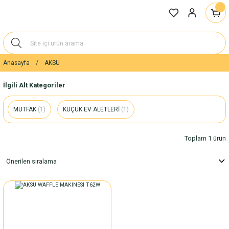
Anasayfa
AKSU
İlgili Alt Kategoriler
MUTFAK
(1)
KÜÇÜK EV ALETLERİ
(1)
Toplam 1 ürün