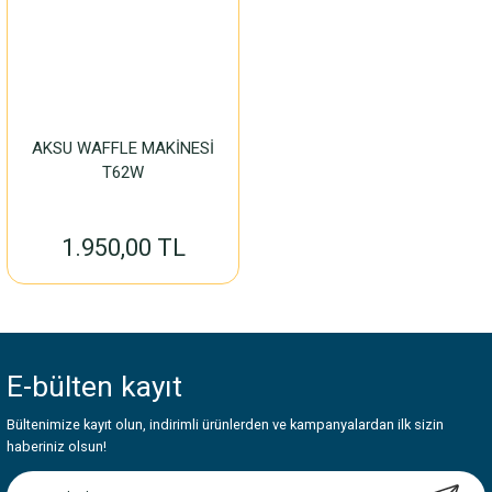
AKSU WAFFLE MAKİNESİ
T62W
1.950,00 TL
E-bülten
kayıt
Bültenimize kayıt olun, indirimli ürünlerden ve kampanyalardan ilk sizin
haberiniz olsun!