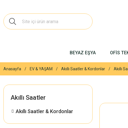
BEYAZ EŞYA
OFİS TE
Anasayfa
EV & YAŞAM
Akıllı Saatler & Kordonlar
Akıllı S
Akıllı Saatler
Akıllı Saatler & Kordonlar