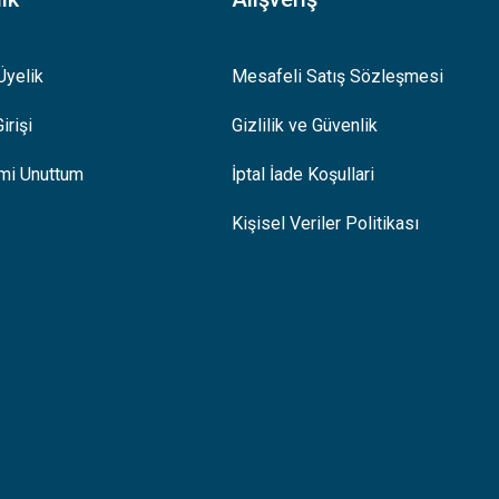
Üyelik
Mesafeli Satış Sözleşmesi
irişi
Gizlilik ve Güvenlik
emi Unuttum
İptal İade Koşullari
Kişisel Veriler Politikası