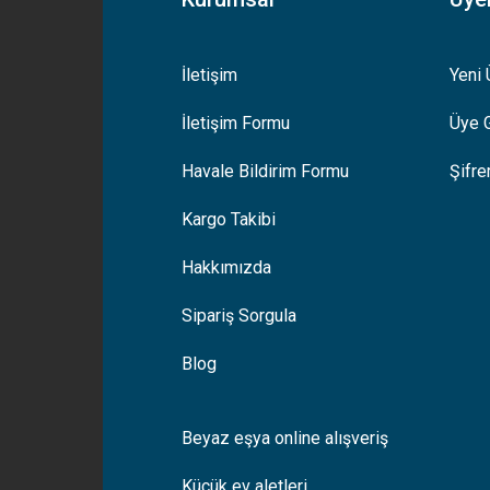
İletişim
Yeni 
İletişim Formu
Üye G
Havale Bildirim Formu
Şifr
Kargo Takibi
Hakkımızda
Sipariş Sorgula
Blog
Beyaz eşya online alışveriş
Küçük ev aletleri