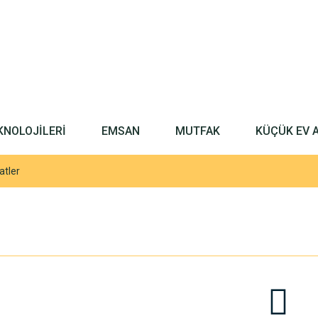
KNOLOJİLERİ
EMSAN
MUTFAK
KÜÇÜK EV 
aatler