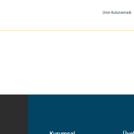
Ürün Bulunamadı.
Kurumsal
Üyel