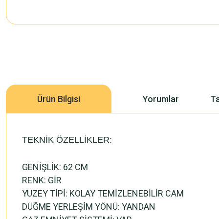
Ürün Bilgisi
Yorumlar
Ta
TEKNİK ÖZELLİKLER:
GENİŞLİK: 62 CM
RENK: GİR
YÜZEY TİPİ: KOLAY TEMİZLENEBİLİR CAM
DÜĞME YERLEŞİM YÖNÜ: YANDAN