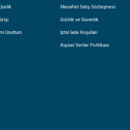
Üyelik
Mesafeli Satış Sözleşmesi
irişi
Gizlilik ve Güvenlik
emi Unuttum
İptal İade Koşullari
Kişisel Veriler Politikası