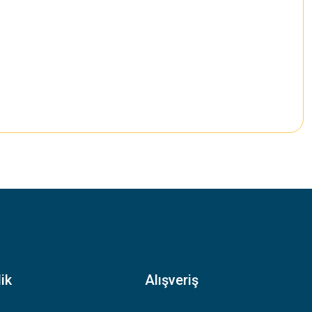
.
ik
Alışveriş