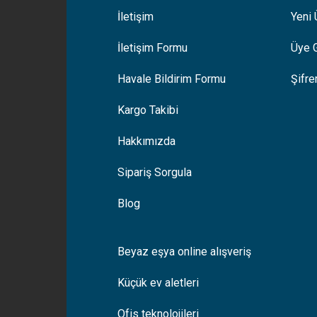
İletişim
Yeni 
İletişim Formu
Üye G
Gönder
Havale Bildirim Formu
Şifr
Kargo Takibi
Hakkımızda
Sipariş Sorgula
Blog
Beyaz eşya online alışveriş
Küçük ev aletleri
Ofis teknolojileri