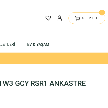
SEPET
ALETLERİ
EV & YAŞAM
1W3 GCY RSR1 ANKASTRE