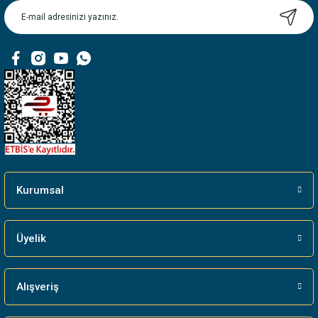
Ürün açıklamasında eksik bilgiler bulunuyor.
Ürün bilgilerinde hatalar bulunuyor.
Ürün fiyatı diğer sitelerden daha pahalı.
Bu ürüne benzer farklı alternatifler olmalı.
Gönder
Kurumsal
Üyelik
Alışveriş