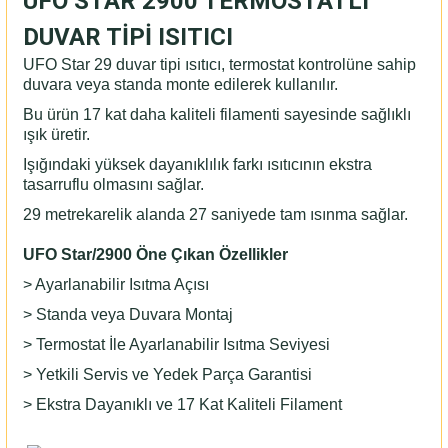
UFO STAR 2900 TERMOSTATLI
DUVAR TİPİ ISITICI
UFO Star 29 duvar tipi ısıtıcı, termostat kontrolüne sahip
duvara veya standa monte edilerek kullanılır.
Bu ürün 17 kat daha kaliteli filamenti sayesinde sağlıklı
ışık üretir.
Işığındaki yüksek dayanıklılık farkı ısıtıcının ekstra
tasarruflu olmasını sağlar.
29 metrekarelik alanda 27 saniyede tam ısınma sağlar.
UFO Star/2900 Öne Çıkan Özellikler
> Ayarlanabilir Isıtma Açısı
> Standa veya Duvara Montaj
> Termostat İle Ayarlanabilir Isıtma Seviyesi
> Yetkili Servis ve Yedek Parça Garantisi
> Ekstra Dayanıklı ve 17 Kat Kaliteli Filament