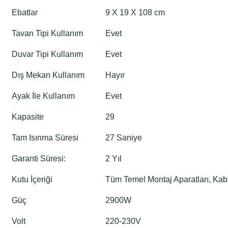
Ebatlar
9 X 19 X 108 cm
Tavan Tipi Kullanım
Evet
Duvar Tipi Kullanım
Evet
Dış Mekan Kullanım
Hayır
Ayak İle Kullanım
Evet
Kapasite
29
Tam Isınma Süresi
27 Saniye
Garanti Süresi:
2 Yıl
Kutu İçeriği
Tüm Temel Montaj Aparatları, Kab
Güç
2900W
Volt
220-230V