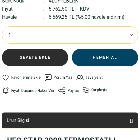
Stok Kodu
4LUYFLBLRK
Fiyat
5.762,50 TL + KDV
Havale
6.569,25 TL (%5,00 havale indirimi)
SEPETE EKLE
HEMEN AL
Yorum Yaz
Tavsiye Et
Karşılaştır
Fiyatı Düşünce Haber Ver
Paylaş
Ürün Bilgisi