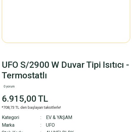
UFO S/2900 W Duvar Tipi Isıtıcı -
Termostatlı
0 yorum
6.915,00 TL
*708,73 TL den başlayan taksitlerle!
Kategori
EV & YAŞAM
Marka
UFO