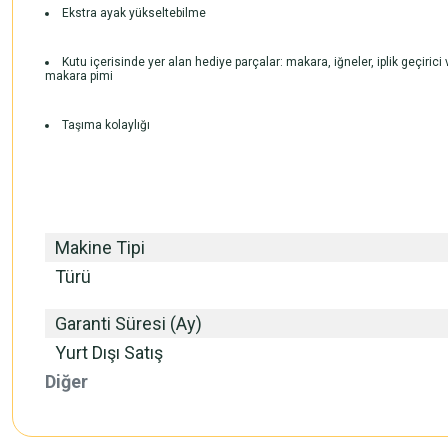
Ekstra ayak yükseltebilme
Kutu içerisinde yer alan hediye parçalar: makara, iğneler, iplik geçirici 
makara pimi
Taşıma kolaylığı
Makine Tipi
Türü
Garanti Süresi (Ay)
Yurt Dışı Satış
Diğer