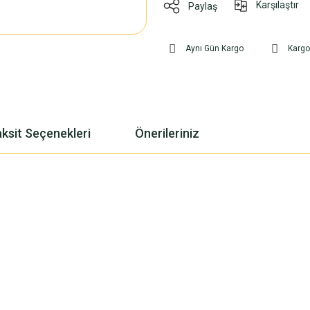
Karşılaştır
Paylaş
Aynı Gün Kargo
Karg
ksit Seçenekleri
Önerileriniz