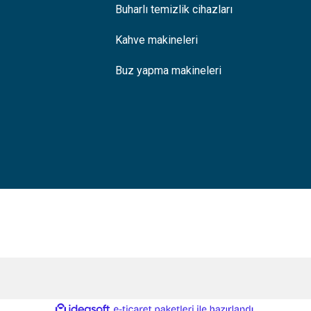
Buharlı temizlik cihazları
Kahve makineleri
Buz yapma makineleri
ile
ideasoft
e-