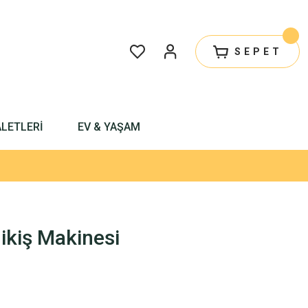
SEPET
ALETLERİ
EV & YAŞAM
ikiş Makinesi