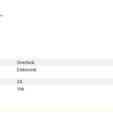
ve
Overlock
Elektronik
24
Yok