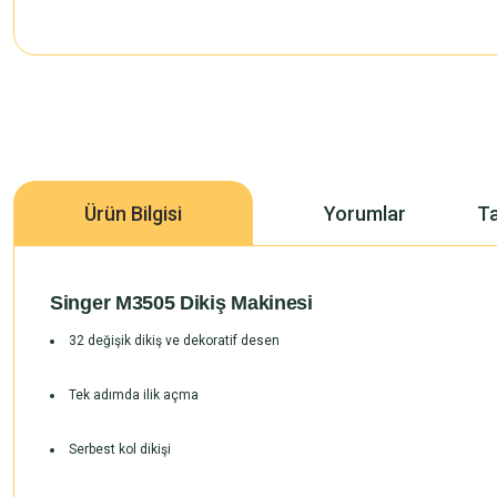
Ürün Bilgisi
Yorumlar
Ta
Singer M3505 Dikiş Makinesi
32 değişik dikiş ve dekoratif desen
Tek adımda ilik açma
Serbest kol dikişi