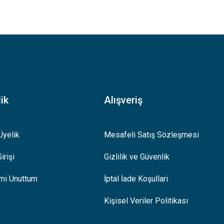
.
ik
Alışveriş
Üyelik
Mesafeli Satış Sözleşmesi
irişi
Gizlilik ve Güvenlik
emi Unuttum
İptal İade Koşullari
Kişisel Veriler Politikası