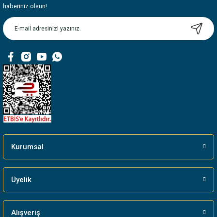
Ürün resmi kalitesiz, bozuk veya görüntülenemiyor.
haberiniz olsun!
Ürün açıklamasında eksik bilgiler bulunuyor.
Ürün bilgilerinde hatalar bulunuyor.
Ürün fiyatı diğer sitelerden daha pahalı.
Bu ürüne benzer farklı alternatifler olmalı.
Gönder
Kurumsal
Üyelik
Alışveriş