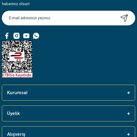
Ürün resmi kalitesiz, bozuk veya görüntülenemiyor.
haberiniz olsun!
Ürün açıklamasında eksik bilgiler bulunuyor.
Ürün bilgilerinde hatalar bulunuyor.
Ürün fiyatı diğer sitelerden daha pahalı.
Bu ürüne benzer farklı alternatifler olmalı.
Gönder
Kurumsal
Üyelik
Alışveriş