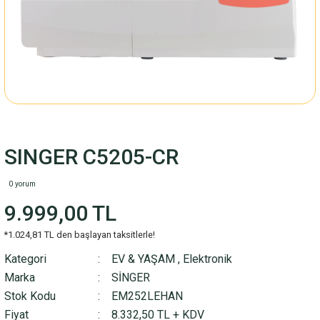
SINGER C5205-CR
0 yorum
9.999,00 TL
*1.024,81 TL den başlayan taksitlerle!
Kategori
EV & YAŞAM
,
Elektronik
Marka
SİNGER
Stok Kodu
EM252LEHAN
Fiyat
8.332,50 TL + KDV