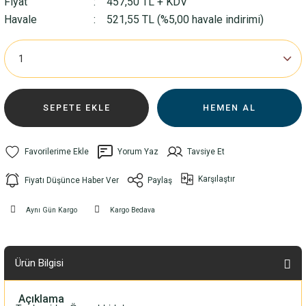
Fiyat
457,50 TL + KDV
Havale
521,55 TL (%5,00 havale indirimi)
SEPETE EKLE
HEMEN AL
Yorum Yaz
Tavsiye Et
Karşılaştır
Fiyatı Düşünce Haber Ver
Paylaş
Aynı Gün Kargo
Kargo Bedava
Ürün Bilgisi
Açıklama