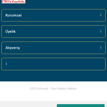
Gönder
Kurumsal
Üyelik
Alışveriş
2023 birtopal - Tüm Hakları Saklıdır.