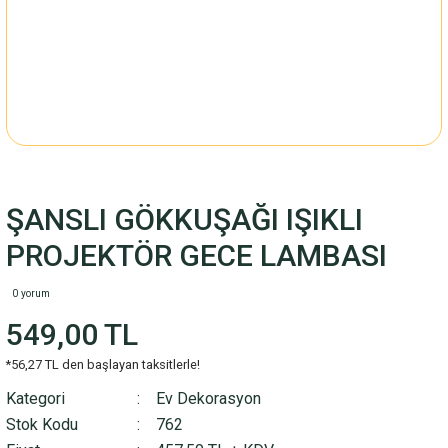
ŞANSLI GÖKKUŞAĞI IŞIKLI
PROJEKTÖR GECE LAMBASI
0 yorum
549,00 TL
*56,27 TL den başlayan taksitlerle!
Kategori
Ev Dekorasyon
Stok Kodu
762