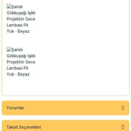
Yorumlar
Taksit Seçenekleri