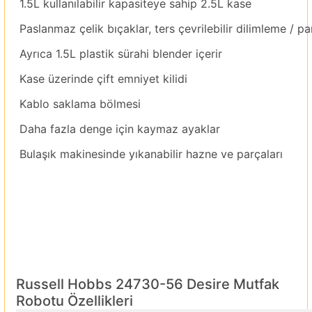
1.5L kullanılabilir kapasiteye sahip 2.5L kase
Paslanmaz çelik bıçaklar, ters çevrilebilir dilimleme / p
Ayrıca 1.5L plastik sürahi blender içerir
Kase üzerinde çift emniyet kilidi
Kablo saklama bölmesi
Daha fazla denge için kaymaz ayaklar
Bulaşık makinesinde yıkanabilir hazne ve parçaları
Russell Hobbs 24730-56 Desire Mutfak
Robotu Özellikleri