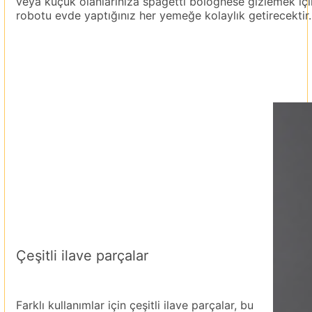
veya küçük olanlarınıza spagetti bolognese gizlemek için
robotu evde yaptığınız her yemeğe kolaylık getirecektir.
Çeşitli ilave parçalar
Farklı kullanımlar için çeşitli ilave parçalar, bu