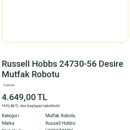
Russell Hobbs 24730-56 Desire
Mutfak Robotu
0 yorum
4.649,00 TL
*476,48 TL den başlayan taksitlerle!
Kategori
Mutfak Robotu
Marka
Russell Hobbs