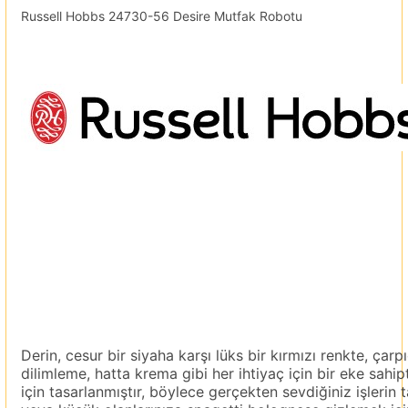
Russell Hobbs 24730-56 Desire Mutfak Robotu
Derin, cesur bir siyaha karşı lüks bir kırmızı renkte, ça
dilimleme, hatta krema gibi her ihtiyaç için bir eke sa
için tasarlanmıştır, böylece gerçekten sevdiğiniz işlerin