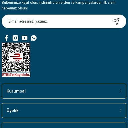
Bültenimize kayıt olun, indirimli ürünlerden ve kampanyalardan ilk sizin
Ürün resmi kalitesiz, bozuk veya görüntülenemiyor.
haberiniz olsun!
Ürün açıklamasında eksik bilgiler bulunuyor.
Ürün bilgilerinde hatalar bulunuyor.
Ürün fiyatı diğer sitelerden daha pahalı.
Bu ürüne benzer farklı alternatifler olmalı.
Gönder
Kurumsal
Üyelik