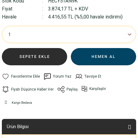
Stok Kodu
HECY5TAN9K
Fiyat
3.874,17 TL + KDV
Havale
4.416,55 TL (%5,00 havale indirimi)
SEPETE EKLE
HEMEN AL
Yorum Yaz
Tavsiye Et
Karşılaştır
Fiyatı Düşünce Haber Ver
Paylaş
Kargo Bedava
Ürün Bilgisi