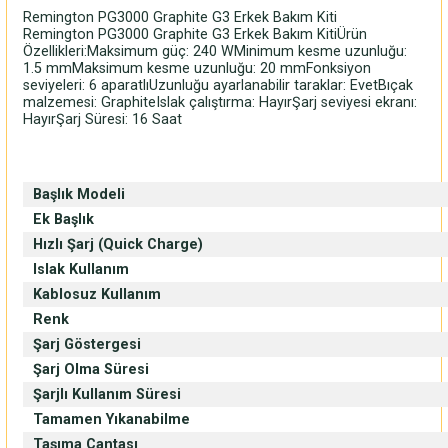
Remington PG3000 Graphite G3 Erkek Bakım Kiti
Remington PG3000 Graphite G3 Erkek Bakım KitiÜrün
Özellikleri:Maksimum güç: 240 WMinimum kesme uzunluğu:
1.5 mmMaksimum kesme uzunluğu: 20 mmFonksiyon
seviyeleri: 6 aparatlıUzunluğu ayarlanabilir taraklar: EvetBıçak
malzemesi: GraphiteIslak çalıştırma: HayırŞarj seviyesi ekranı:
HayırŞarj Süresi: 16 Saat
Başlık Modeli
Ek Başlık
Hızlı Şarj (Quick Charge)
Islak Kullanım
Kablosuz Kullanım
Renk
Şarj Göstergesi
Şarj Olma Süresi
Şarjlı Kullanım Süresi
Tamamen Yıkanabilme
Taşıma Çantası