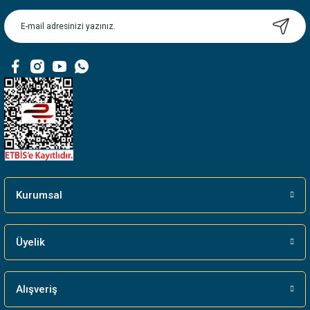
Ürün açıklamasında eksik bilgiler bulunuyor.
Ürün bilgilerinde hatalar bulunuyor.
Ürün fiyatı diğer sitelerden daha pahalı.
Bu ürüne benzer farklı alternatifler olmalı.
Gönder
Kurumsal
Üyelik
Alışveriş