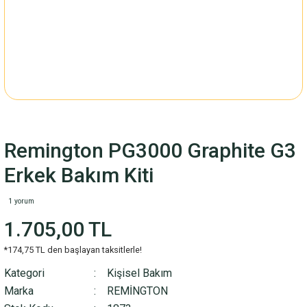
Remington PG3000 Graphite G3
Erkek Bakım Kiti
1 yorum
1.705,00 TL
*174,75 TL den başlayan taksitlerle!
Kategori
Kişisel Bakım
Marka
REMİNGTON