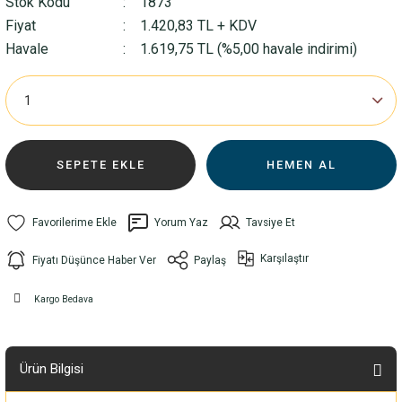
Stok Kodu
1873
Fiyat
1.420,83 TL + KDV
Havale
1.619,75 TL (%5,00 havale indirimi)
SEPETE EKLE
HEMEN AL
Yorum Yaz
Tavsiye Et
Karşılaştır
Fiyatı Düşünce Haber Ver
Paylaş
Kargo Bedava
Ürün Bilgisi