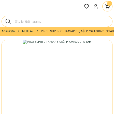
Anasayfa
MUTFAK
PİRGE SUPERİOR KASAP BIÇAĞI PRG91000-01 SİYAH