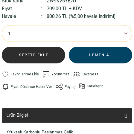
Stok Kodu
ZW93V5YE7U
Fiyat
709,00 TL + KDV
Havale
808,26 TL (%5,00 havale indirimi)
SEPETE EKLE
HEMEN AL
Yorum Yaz
Tavsiye Et
Karşılaştır
Fiyatı Düşünce Haber Ver
Paylaş
Ürün Bilgisi
•Yüksek Karbonlu Paslanmaz Çelik