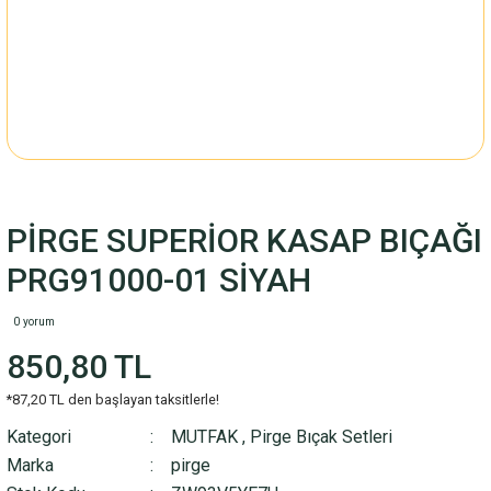
PİRGE SUPERİOR KASAP BIÇAĞI
PRG91000-01 SİYAH
0 yorum
850,80 TL
*87,20 TL den başlayan taksitlerle!
Kategori
MUTFAK
,
Pirge Bıçak Setleri
Marka
pirge