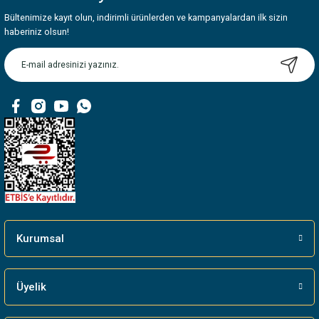
Bültenimize kayıt olun, indirimli ürünlerden ve kampanyalardan ilk sizin
Ürün resmi kalitesiz, bozuk veya görüntülenemiyor.
haberiniz olsun!
Ürün açıklamasında eksik bilgiler bulunuyor.
Ürün bilgilerinde hatalar bulunuyor.
Ürün fiyatı diğer sitelerden daha pahalı.
Bu ürüne benzer farklı alternatifler olmalı.
Gönder
Kurumsal
Üyelik