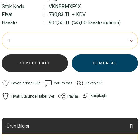
Stok Kodu
VKNBRMXF9X
Fiyat
790,83 TL + KDV
Havale
901,55 TL (%5,00 havale indirimi)
SEPETE EKLE
HEMEN AL
Yorum Yaz
Tavsiye Et
Karşılaştır
Fiyatı Düşünce Haber Ver
Paylaş
Ürün Bilgisi