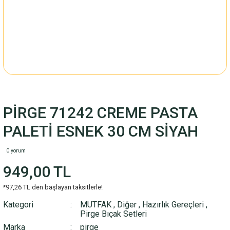
PİRGE 71242 CREME PASTA
PALETİ ESNEK 30 CM SİYAH
0 yorum
949,00 TL
*97,26 TL den başlayan taksitlerle!
Kategori
MUTFAK
,
Diğer
,
Hazırlık Gereçleri
,
Pirge Bıçak Setleri
Marka
pirge