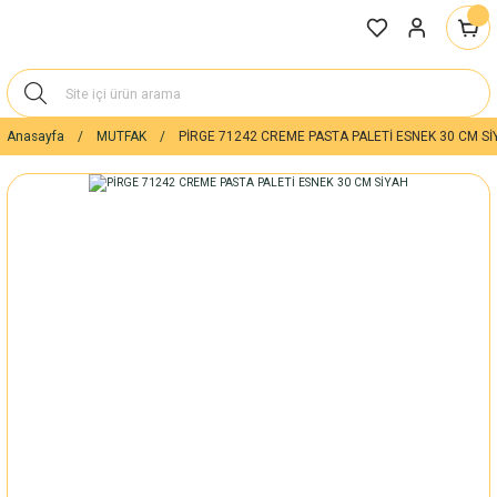
Anasayfa
MUTFAK
PİRGE 71242 CREME PASTA PALETİ ESNEK 30 CM Sİ