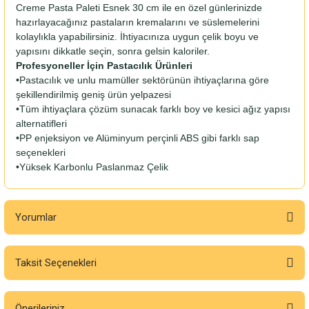
Creme Pasta Paleti Esnek 30 cm ile en özel günlerinizde
hazırlayacağınız pastaların kremalarını ve süslemelerini
kolaylıkla yapabilirsiniz. İhtiyacınıza uygun çelik boyu ve
yapısını dikkatle seçin, sonra gelsin kaloriler.
Profesyoneller İçin Pastacılık Ürünleri
•Pastacılık ve unlu mamüller sektörünün ihtiyaçlarına göre
şekillendirilmiş geniş ürün yelpazesi
•Tüm ihtiyaçlara çözüm sunacak farklı boy ve kesici ağız yapısı
alternatifleri
•PP enjeksiyon ve Alüminyum perçinli ABS gibi farklı sap
seçenekleri
•Yüksek Karbonlu Paslanmaz Çelik
Yorumlar
Taksit Seçenekleri
Bu ürüne ilk yorumu siz yapın!
Önerileriniz