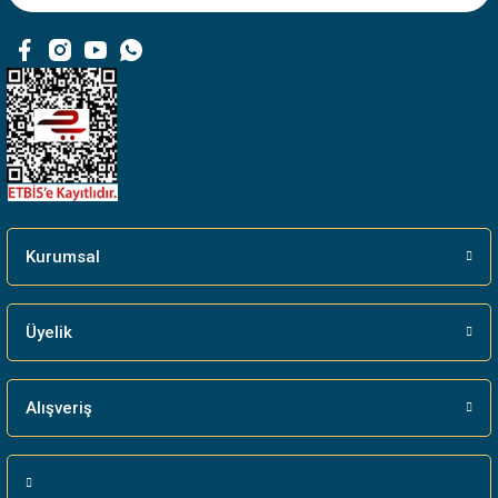
Ürün fiyatı diğer sitelerden daha pahalı.
Bu ürüne benzer farklı alternatifler olmalı.
Gönder
Kurumsal
Üyelik
Alışveriş