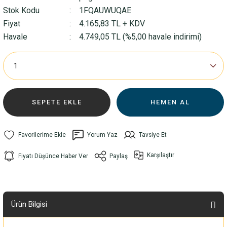
Stok Kodu
1FQAUWUQAE
Fiyat
4.165,83 TL + KDV
Havale
4.749,05 TL (%5,00 havale indirimi)
SEPETE EKLE
HEMEN AL
Yorum Yaz
Tavsiye Et
Karşılaştır
Fiyatı Düşünce Haber Ver
Paylaş
Ürün Bilgisi