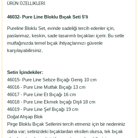
ÜRÜN ÖZELLİKLERİ:
46032- Pure Line Bloklu Bıçak Seti 5'li
Pureline Bloklu Set, evinde sadeliği tercih edenler için,
paslanmaz, keskin, sade tasarımlı bıçakları içerir. Bu setle
mutfağınızda temel bıçak ihtiyaçlarınızı güvenle
karşılayabilirsiniz.
Setin İçindekiler:
46015- Pure Line Sebze Bıçağı Geniş 10 cm
46016 - Pure Line Mutfak Bıçağı 13 cm
46017 - Pure Line Et Bıçağı 16 cm
46018 - Pure Line Ekmek bıçağı Dişli 18 cm
46019 - Pure Line Şef Bıçağı 19 cm
Doğal Ahşap Blok
Pirge Bloklu Bıçak Setlerini tercih etmeniz için bir nedeniniz
daha var; setinizdeki bıçaklardan eksilen olursa, tek bıçak