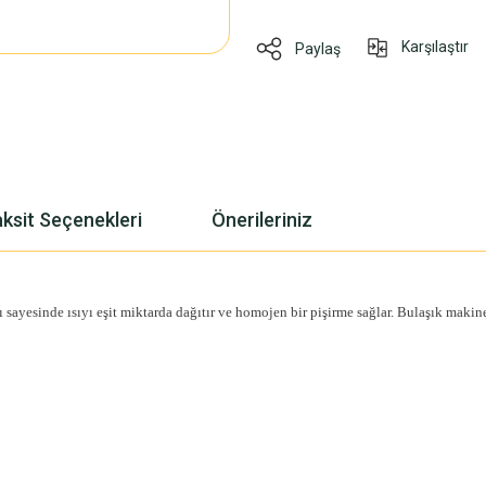
Karşılaştır
Paylaş
ksit Seçenekleri
Önerileriniz
mı sayesinde ısıyı eşit miktarda dağıtır ve homojen bir pişirme sağlar. Bulaşık mak