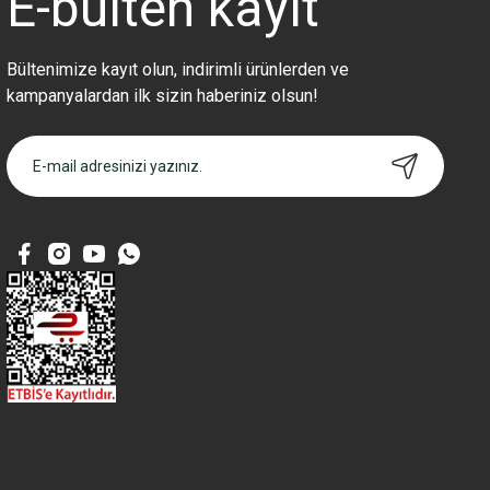
E-bülten
kayıt
Bu ürüne benzer farklı alternatifler olmalı.
Bültenimize kayıt olun, indirimli ürünlerden ve
kampanyalardan ilk sizin haberiniz olsun!