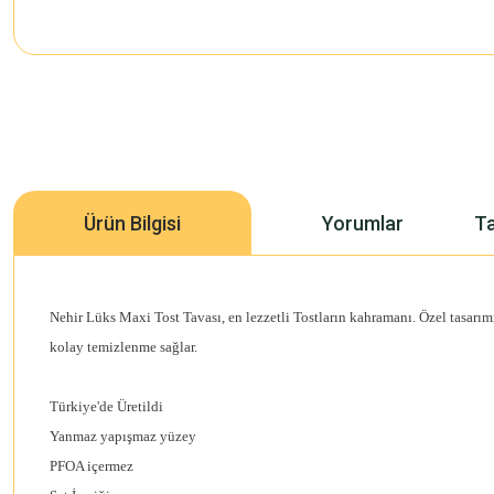
Ürün Bilgisi
Yorumlar
Ta
Nehir Lüks Maxi Tost Tavası, en lezzetli Tostların kahramanı. Özel tasarı
kolay temizlenme sağlar.
Türkiye'de Üretildi
Yanmaz yapışmaz yüzey
PFOA içermez