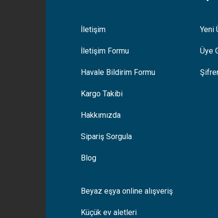
İletişim
Yeni 
İletişim Formu
Üye G
Gönder
Havale Bildirim Formu
Şifr
Kargo Takibi
Hakkımızda
Sipariş Sorgula
Blog
Beyaz eşya online alışveriş
Küçük ev aletleri