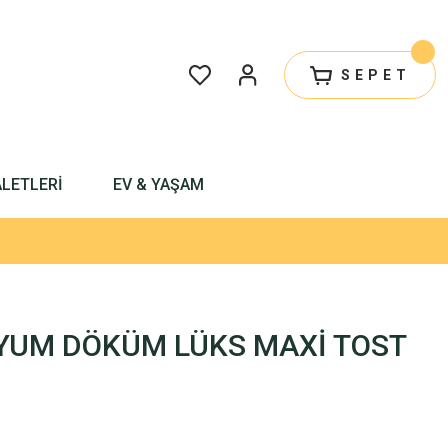
SEPET
ALETLERİ
EV & YAŞAM
YUM DÖKÜM LÜKS MAXİ TOST