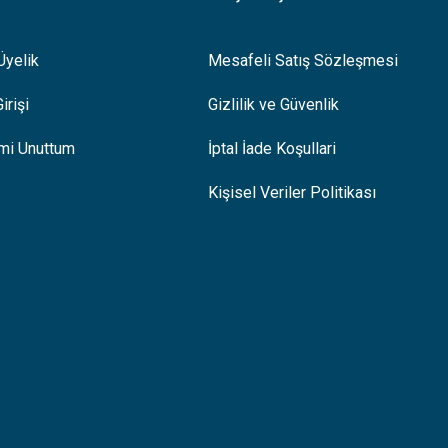
Üyelik
Mesafeli Satış Sözleşmesi
irişi
Gizlilik ve Güvenlik
emi Unuttum
İptal İade Koşullari
Kişisel Veriler Politikası