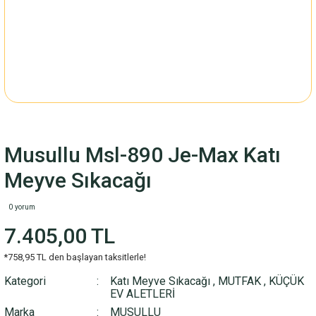
Musullu Msl-890 Je-Max Katı
Meyve Sıkacağı
0 yorum
7.405,00 TL
*758,95 TL den başlayan taksitlerle!
Kategori
Katı Meyve Sıkacağı
,
MUTFAK
,
KÜÇÜK
EV ALETLERİ
Marka
MUSULLU