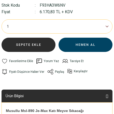
Stok Kodu
F93HA3W6NV
Fiyat
6.170,83 TL + KDV
SEPETE EKLE
HEMEN AL
Yorum Yaz
Tavsiye Et
Karşılaştır
Fiyatı Düşünce Haber Ver
Paylaş
Ürün Bilgisi
Musullu Msl-890 Je-Max Katı Meyve Sıkacağı