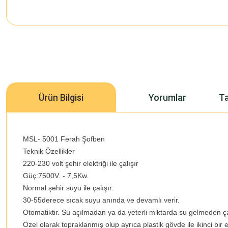
Ürün Bilgisi
Yorumlar
Ta
MSL- 5001 Ferah Şofben
Teknik Özellikler
220-230 volt şehir elektriği ile çalışır
Güç:7500V. - 7,5Kw.
Normal şehir suyu ile çalışır.
30-55derece sıcak suyu anında ve devamlı verir.
Otomatiktir. Su açılmadan ya da yeterli miktarda su gelmeden ç
Özel olarak topraklanmış olup ayrıca plastik gövde ile ikinci bir 