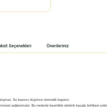
ksit Seçenekleri
Önerileriniz
alışmaz. Su basıncı düşünce otomatik kapanır.
emniyet sağlanmıştır. Bu nedenle kesinlikle elektrik kaçağı tehlikesi yokt