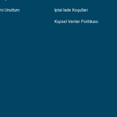
emi Unuttum
İptal İade Koşullari
Kişisel Veriler Politikası