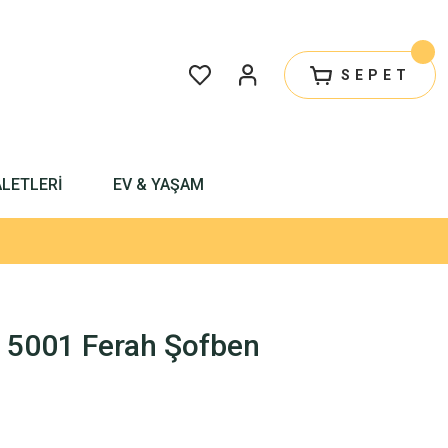
SEPET
ALETLERİ
EV & YAŞAM
5001 Ferah Şofben