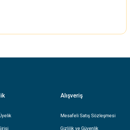
.
ik
Alışveriş
Üyelik
Mesafeli Satış Sözleşmesi
irişi
Gizlilik ve Güvenlik