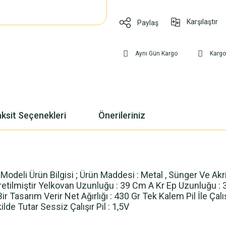
Karşılaştır
Paylaş
Aynı Gün Kargo
Karg
ksit Seçenekleri
Önerileriniz
 Modeli Ürün Bilgisi ; Ürün Maddesi : Metal , Sünger Ve A
retilmiştir Yelkovan Uzunluğu : 39 Cm A Kr Ep Uzunluğu :
Bir Tasarım Verir Net Ağırlığı : 430 Gr Tek Kalem Pil İle 
lde Tutar Sessiz Çalışır Pil : 1,5V