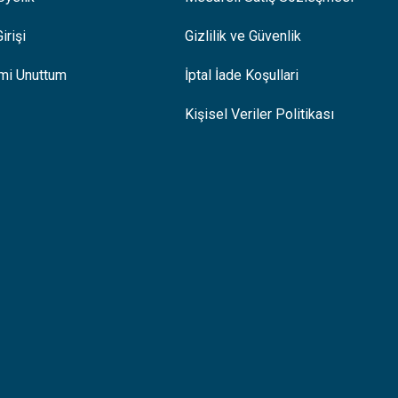
irişi
Gizlilik ve Güvenlik
emi Unuttum
İptal İade Koşullari
Kişisel Veriler Politikası