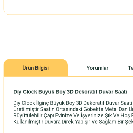
Ürün Bilgisi
Yorumlar
Ta
Diy Clock Büyük Boy 3D Dekoratif Duvar Saati
Dıy Clock İlginç Büyük Boy 3D Dekoratif Duvar Saati
Üretilmiştir Saatin Ortasındaki Göbekte Metal Dan Ü
Büyütülebilir Çapı Evinize Ve İşyerinize Şık Ve Hoş 
Kullanılmıştır Duvara Direk Yapışır Ve Sağlam Bir Şeki