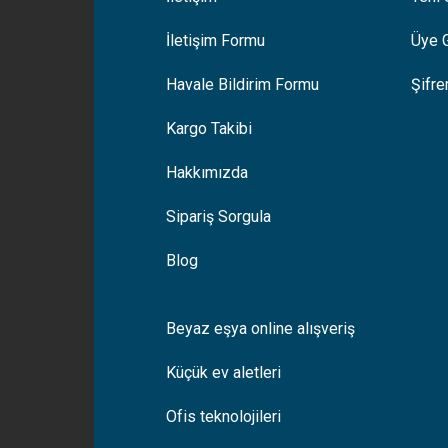
İletişim Formu
Üye G
Gönder
Havale Bildirim Formu
Şifr
Kargo Takibi
Hakkımızda
Sipariş Sorgula
Blog
Beyaz eşya online alışveriş
Küçük ev aletleri
Ofis teknolojileri