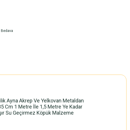
o Bedava
krilik Ayna Akrep Ve Yelkovan Metaldan
 35 Cm 1 Metre İle 1,5 Metre Ye Kadar
Çalışır Su Geçirmez Köpük Malzeme