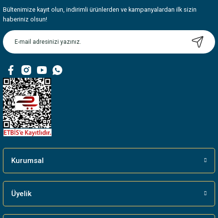
Bültenimize kayıt olun, indirimli ürünlerden ve kampanyalardan ilk sizin
Ürün resmi kalitesiz, bozuk veya görüntülenemiyor.
haberiniz olsun!
Ürün açıklamasında eksik bilgiler bulunuyor.
Ürün bilgilerinde hatalar bulunuyor.
Ürün fiyatı diğer sitelerden daha pahalı.
Bu ürüne benzer farklı alternatifler olmalı.
Gönder
Kurumsal
Üyelik