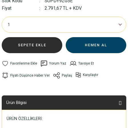
Stok Kodu
SUPDY9ZG5E
Fiyat
2.791,67 TL + KDV
SEPETE EKLE
HEMEN AL
Yorum Yaz
Tavsiye Et
Karşılaştır
Fiyatı Düşünce Haber Ver
Paylaş
Ürün Bilgisi
ÜRÜN ÖZELLİKLERİ: