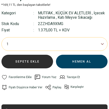
*169,11 TL den başlayan taksitlerle!
Kategori
MUTFAK
,
KÜÇÜK EV ALETLERİ
,
İçecek
Hazırlama
,
Katı Meyve Sıkacağı
Stok Kodu
2ZZHDA9XMG
Fiyat
1.375,00 TL + KDV
SEPETE EKLE
HEMEN AL
Yorum Yaz
Tavsiye Et
Karşılaştır
Fiyatı Düşünce Haber Ver
Paylaş