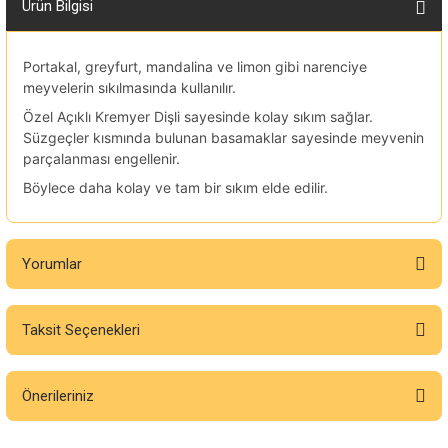
Ürün Bilgisi
Portakal, greyfurt, mandalina ve limon gibi narenciye
meyvelerin sıkılmasında kullanılır.
Özel Açıklı Kremyer Dişli sayesinde kolay sıkım sağlar.
Süzgeçler kısmında bulunan basamaklar sayesinde meyvenin
parçalanması engellenir.
Böylece daha kolay ve tam bir sıkım elde edilir.
Yorumlar
Taksit Seçenekleri
Bu ürüne ilk yorumu siz yapın!
Önerileriniz
Yorum Yaz