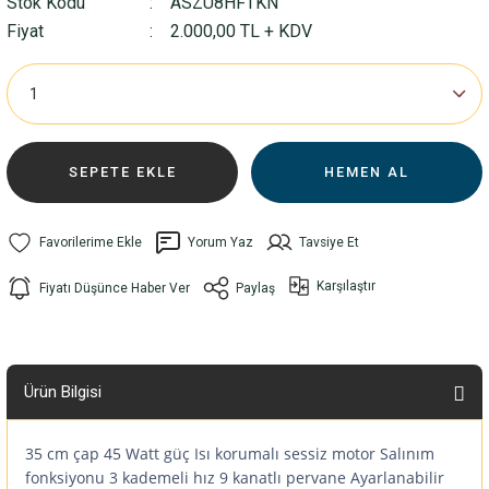
Stok Kodu
ASZU8HFTKN
Fiyat
2.000,00 TL + KDV
SEPETE EKLE
HEMEN AL
Yorum Yaz
Tavsiye Et
Karşılaştır
Fiyatı Düşünce Haber Ver
Paylaş
Ürün Bilgisi
35 cm çap 45 Watt güç Isı korumalı sessiz motor Salınım
fonksiyonu 3 kademeli hız 9 kanatlı pervane Ayarlanabilir