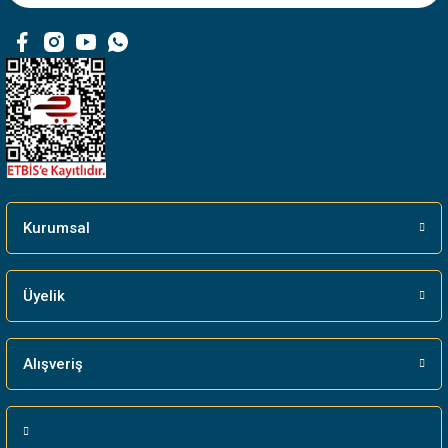
Ürün fiyatı diğer sitelerden daha pahalı.
Bu ürüne benzer farklı alternatifler olmalı.
Gönder
Kurumsal
Üyelik
Alışveriş