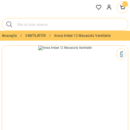
Anasayfa
VANTİLATÖR
İnova İmbat 12 Masaüstü Vantilatör
%20