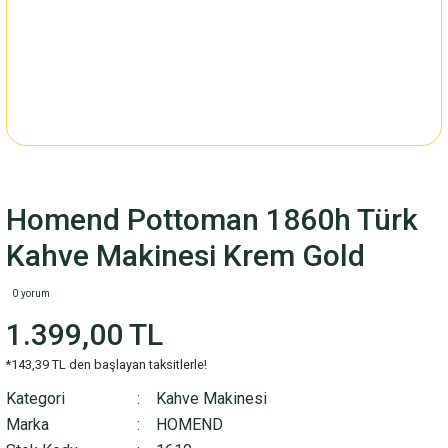
Homend Pottoman 1860h Türk
Kahve Makinesi Krem Gold
0 yorum
1.399,00 TL
*143,39 TL den başlayan taksitlerle!
Kategori
Kahve Makinesi
Marka
HOMEND