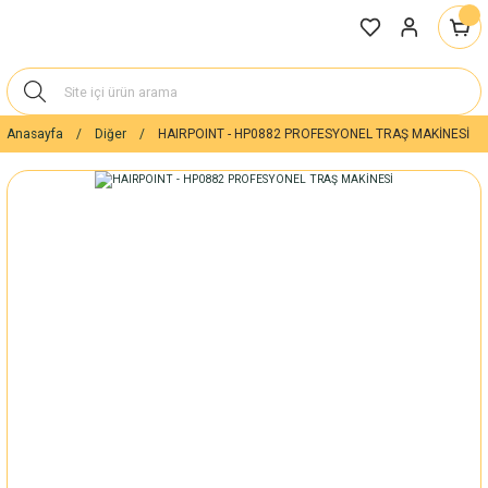
Anasayfa
Diğer
HAIRPOINT - HP0882 PROFESYONEL TRAŞ MAKİNESİ