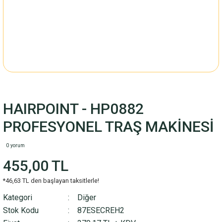
HAIRPOINT - HP0882
PROFESYONEL TRAŞ MAKİNESİ
0 yorum
455,00 TL
*46,63 TL den başlayan taksitlerle!
Kategori
Diğer
Stok Kodu
87ESECREH2