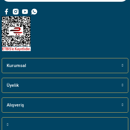
Ürün fiyatı diğer sitelerden daha pahalı.
Bu ürüne benzer farklı alternatifler olmalı.
Gönder
Kurumsal
Üyelik
Alışveriş