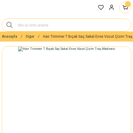
Anasayfa
Diğer
Hair Trimmer T Bıçak Saç Sakal Ense Vücut Çizim Traş