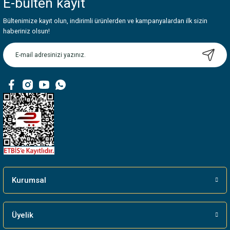
E-bülten
kayıt
Görüş ve önerileriniz için teşekkür ederiz.
Bültenimize kayıt olun, indirimli ürünlerden ve kampanyalardan ilk sizin
Ürün resmi kalitesiz, bozuk veya görüntülenemiyor.
haberiniz olsun!
Ürün açıklamasında eksik bilgiler bulunuyor.
Ürün bilgilerinde hatalar bulunuyor.
Ürün fiyatı diğer sitelerden daha pahalı.
Bu ürüne benzer farklı alternatifler olmalı.
Gönder
Kurumsal
Üyelik