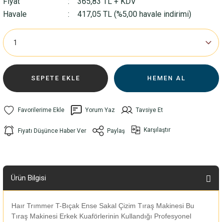
Fiyat
365,83 TL + KDV
Havale
417,05 TL (%5,00 havale indirimi)
SEPETE EKLE
HEMEN AL
Yorum Yaz
Tavsiye Et
Karşılaştır
Fiyatı Düşünce Haber Ver
Paylaş
Ürün Bilgisi
Haır Trımmer T-Bıçak Ense Sakal Çizim Tıraş Makinesi Bu
Tıraş Makinesi Erkek Kuaförlerinin Kullandığı Profesyonel