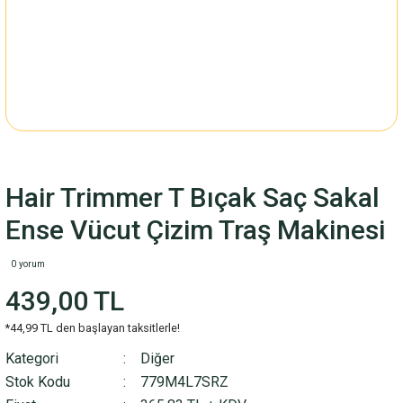
Hair Trimmer T Bıçak Saç Sakal
Ense Vücut Çizim Traş Makinesi
0 yorum
439,00 TL
*44,99 TL den başlayan taksitlerle!
Kategori
Diğer
Stok Kodu
779M4L7SRZ