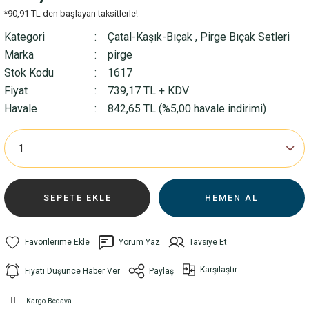
*90,91 TL den başlayan taksitlerle!
Kategori
Çatal-Kaşık-Bıçak
,
Pirge Bıçak Setleri
Marka
pirge
Stok Kodu
1617
Fiyat
739,17 TL + KDV
Havale
842,65 TL (%5,00 havale indirimi)
SEPETE EKLE
HEMEN AL
Yorum Yaz
Tavsiye Et
Karşılaştır
Fiyatı Düşünce Haber Ver
Paylaş
Kargo Bedava