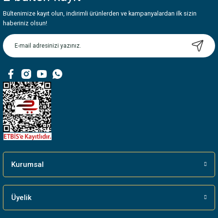
Bültenimize kayıt olun, indirimli ürünlerden ve kampanyalardan ilk sizin
Ürün resmi kalitesiz, bozuk veya görüntülenemiyor.
haberiniz olsun!
Ürün açıklamasında eksik bilgiler bulunuyor.
Ürün bilgilerinde hatalar bulunuyor.
Ürün fiyatı diğer sitelerden daha pahalı.
Bu ürüne benzer farklı alternatifler olmalı.
Gönder
Kurumsal
Üyelik