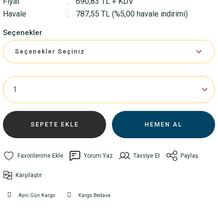
Fiyat
690,83 TL + KDV
Havale
787,55 TL (%5,00 havale indirimi)
Seçenekler
SEPETE EKLE
HEMEN AL
Yorum Yaz
Tavsiye Et
Paylaş
Karşılaştır
Aynı Gün Kargo
Kargo Bedava