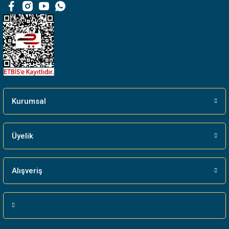
Bu ürüne benzer farklı alternatifler olmalı.
Gönder
Kurumsal
Üyelik
Alışveriş