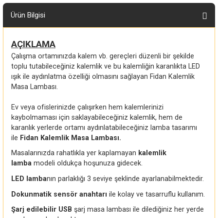
Ürün Bilgisi
AÇIKLAMA
Çalışma ortamınızda kalem vb. gereçleri düzenli bir şekilde
toplu tutabileceğiniz kalemlik ve bu kalemliğin karanlıkta LED
ışık ile aydınlatma özelliği olmasını sağlayan Fidan Kalemlik
Masa Lambası.
Ev veya ofislerinizde çalışırken hem kalemlerinizi
kaybolmaması için saklayabileceğiniz kalemlik, hem de
karanlık yerlerde ortamı aydınlatabileceğiniz lamba tasarımı
ile
Fidan Kalemlik Masa Lambası.
Masalarınızda rahatlıkla yer kaplamayan
kalemlik
lamba
modeli oldukça hoşunuza gidecek.
LED lamba
nın parlaklığı 3 seviye şeklinde ayarlanabilmektedir.
Dokunmatik sensör anahtarı
ile kolay ve tasarruflu kullanım.
Şarj edilebilir USB
şarj masa lambası ile dilediğiniz her yerde