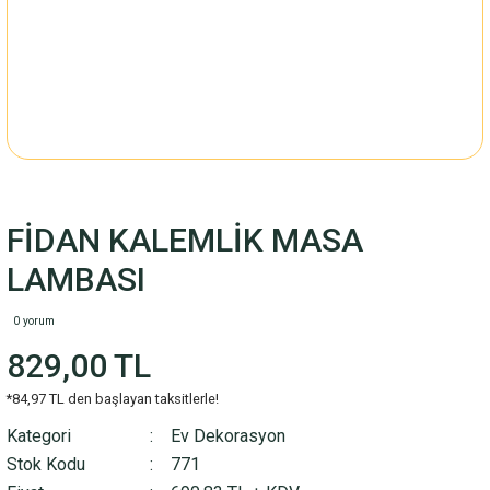
FİDAN KALEMLİK MASA
LAMBASI
0 yorum
829,00 TL
*84,97 TL den başlayan taksitlerle!
Kategori
Ev Dekorasyon
Stok Kodu
771