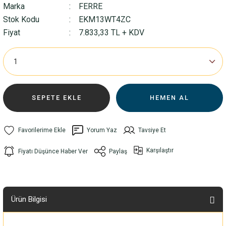
Marka
FERRE
Stok Kodu
EKM13WT4ZC
Fiyat
7.833,33 TL + KDV
SEPETE EKLE
HEMEN AL
Yorum Yaz
Tavsiye Et
Karşılaştır
Fiyatı Düşünce Haber Ver
Paylaş
Ürün Bilgisi