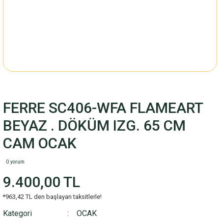
FERRE SC406-WFA FLAMEART
BEYAZ . DÖKÜM IZG. 65 CM
CAM OCAK
0 yorum
9.400,00 TL
*963,42 TL den başlayan taksitlerle!
Kategori
OCAK