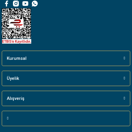
Bu ürüne benzer farklı alternatifler olmalı.
Gönder
Kurumsal
Üyelik
Alışveriş