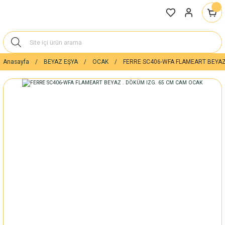
Anasayfa
BEYAZ EŞYA
OCAK
FERRE SC406-WFA FLAMEART BEYAZ