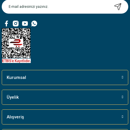
Ürün bilgilerinde hatalar bulunuyor.
Ürün fiyatı diğer sitelerden daha pahalı.
Bu ürüne benzer farklı alternatifler olmalı.
Gönder
Kurumsal
Üyelik
Alışveriş