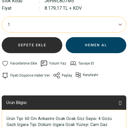
Stok Kodu
J6HWL8U7M5
Fiyat
8.179,17 TL + KDV
SEPETE EKLE
HEMEN AL
Yorum Yaz
Tavsiye Et
Karşılaştır
Fiyatı Düşünce Haber Ver
Paylaş
Ürün Bilgisi
Ürün Tipi: 60 Cm Ankastre Ocak Ocak Göz Sayısı: 4 Gözü
Gazlı Izgara Tipi: Döküm Izgara Ocak Yüzeyi: Cam Gaz