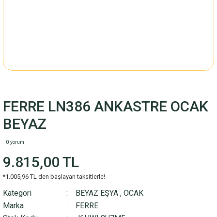
FERRE LN386 ANKASTRE OCAK
BEYAZ
0 yorum
9.815,00 TL
*1.005,96 TL den başlayan taksitlerle!
Kategori
BEYAZ EŞYA
,
OCAK
Marka
FERRE