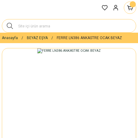
Anasayfa
BEYAZ EŞYA
FERRE LN386 ANKASTRE OCAK BEYAZ