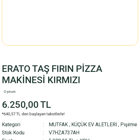
ERATO TAŞ FIRIN PİZZA
MAKİNESİ KIRMIZI
0 yorum
6.250,00 TL
*640,57 TL den başlayan taksitlerle!
Kategori
MUTFAK
,
KÜÇÜK EV ALETLERİ
,
Pişirme
Stok Kodu
V7HZA737AH