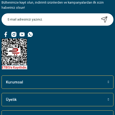
Bültenimize kayıt olun, indirimli ürünlerden ve kampanyalardan ilk sizin
Ürün resmi kalitesiz, bozuk veya görüntülenemiyor.
haberiniz olsun!
Ürün açıklamasında eksik bilgiler bulunuyor.
Ürün bilgilerinde hatalar bulunuyor.
Ürün fiyatı diğer sitelerden daha pahalı.
Bu ürüne benzer farklı alternatifler olmalı.
Gönder
Kurumsal
Üyelik