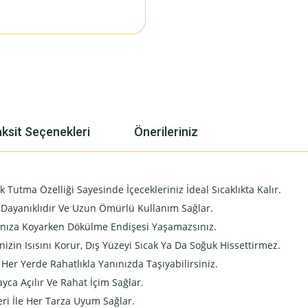
ksit Seçenekleri
Önerileriniz
Tutma Özelliği Sayesinde İçecekleriniz İdeal Sıcaklıkta Kalır.
e Dayanıklıdır Ve Uzun Ömürlü Kullanım Sağlar.
anıza Koyarken Dökülme Endişesi Yaşamazsınız.
nizin Isısını Korur, Dış Yüzeyi Sıcak Ya Da Soğuk Hissettirmez.
Her Yerde Rahatlıkla Yanınızda Taşıyabilirsiniz.
ca Açılır Ve Rahat İçim Sağlar.
eri İle Her Tarza Uyum Sağlar.