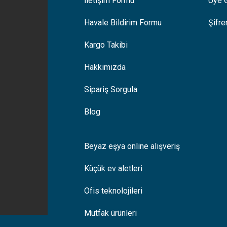
İletişim Formu
Üye G
Gönder
Havale Bildirim Formu
Şifr
Kargo Takibi
Hakkımızda
Sipariş Sorgula
Blog
Beyaz eşya online alışveriş
Küçük ev aletleri
Ofis teknolojileri
Mutfak ürünleri