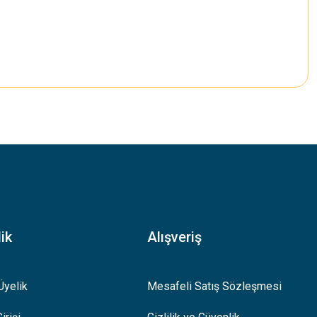
.
ik
Alışveriş
Üyelik
Mesafeli Satış Sözleşmesi