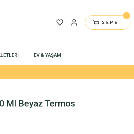
SEPET
ALETLERİ
EV & YAŞAM
0 Ml Beyaz Termos