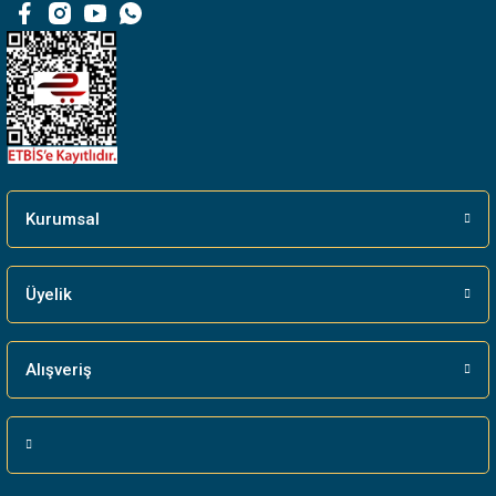
Bu ürüne benzer farklı alternatifler olmalı.
Gönder
Kurumsal
Üyelik
Alışveriş