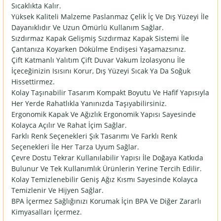
Sıcaklıkta Kalır.
Yüksek Kaliteli Malzeme Paslanmaz Çelik İç Ve Dış Yüzeyi İle
Dayanıklıdır Ve Uzun Ömürlü Kullanım Sağlar.
Sızdırmaz Kapak Gelişmiş Sızdırmaz Kapak Sistemi İle
Çantanıza Koyarken Dökülme Endişesi Yaşamazsınız.
Çift Katmanlı Yalıtım Çift Duvar Vakum İzolasyonu İle
İçeceğinizin Isısını Korur, Dış Yüzeyi Sıcak Ya Da Soğuk
Hissettirmez.
Kolay Taşınabilir Tasarım Kompakt Boyutu Ve Hafif Yapısıyla
Her Yerde Rahatlıkla Yanınızda Taşıyabilirsiniz.
Ergonomik Kapak Ve Ağızlık Ergonomik Yapısı Sayesinde
Kolayca Açılır Ve Rahat İçim Sağlar.
Farklı Renk Seçenekleri Şık Tasarımı Ve Farklı Renk
Seçenekleri İle Her Tarza Uyum Sağlar.
Çevre Dostu Tekrar Kullanılabilir Yapısı İle Doğaya Katkıda
Bulunur Ve Tek Kullanımlık Ürünlerin Yerine Tercih Edilir.
Kolay Temizlenebilir Geniş Ağız Kısmı Sayesinde Kolayca
Temizlenir Ve Hijyen Sağlar.
BPA İçermez Sağlığınızı Korumak İçin BPA Ve Diğer Zararlı
Kimyasalları İçermez.