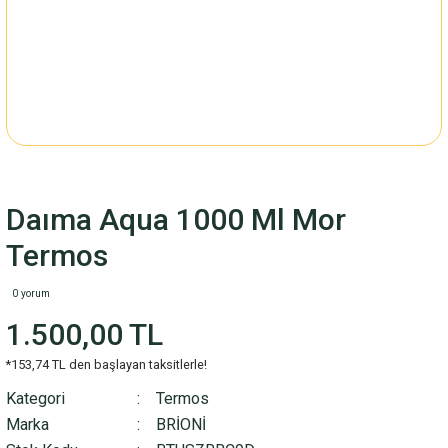
Daıma Aqua 1000 Ml Mor
Termos
0 yorum
1.500,00 TL
*153,74 TL den başlayan taksitlerle!
Kategori
Termos
Marka
BRİONİ