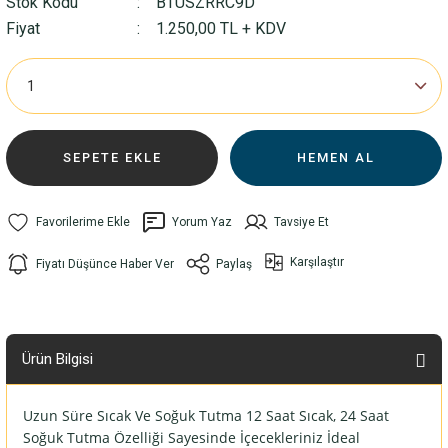
Stok Kodu
BTUSZRRC9D
Fiyat
1.250,00 TL + KDV
SEPETE EKLE
HEMEN AL
Yorum Yaz
Tavsiye Et
Karşılaştır
Fiyatı Düşünce Haber Ver
Paylaş
Ürün Bilgisi
Uzun Süre Sıcak Ve Soğuk Tutma 12 Saat Sıcak, 24 Saat
Soğuk Tutma Özelliği Sayesinde İçecekleriniz İdeal