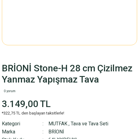
BRİONİ Stone-H 28 cm Çizilmez
Yanmaz Yapışmaz Tava
0 yorum
3.149,00 TL
*322,75 TL den başlayan taksitlerle!
Kategori
MUTFAK
,
Tava ve Tava Seti
Marka
BRİONİ