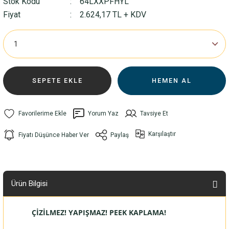
Stok Kodu
64LXXPFHYL
Fiyat
2.624,17 TL + KDV
SEPETE EKLE
HEMEN AL
Yorum Yaz
Tavsiye Et
Karşılaştır
Fiyatı Düşünce Haber Ver
Paylaş
Ürün Bilgisi
ÇİZİLMEZ! YAPIŞMAZ! PEEK KAPLAMA!