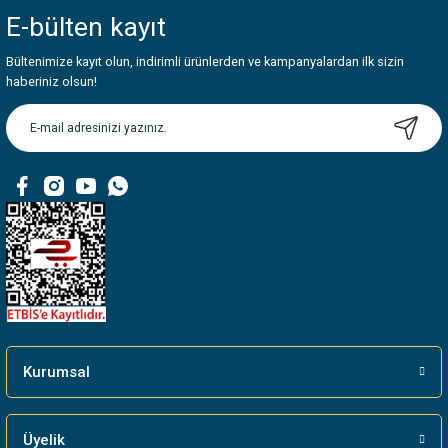
iletebilirsiniz.
E-bülten
kayıt
Görüş ve önerileriniz için teşekkür ederiz.
Bültenimize kayıt olun, indirimli ürünlerden ve kampanyalardan ilk sizin
Ürün resmi kalitesiz, bozuk veya görüntülenemiyor.
haberiniz olsun!
Ürün açıklamasında eksik bilgiler bulunuyor.
Ürün bilgilerinde hatalar bulunuyor.
Ürün fiyatı diğer sitelerden daha pahalı.
Bu ürüne benzer farklı alternatifler olmalı.
Gönder
Kurumsal
Üyelik