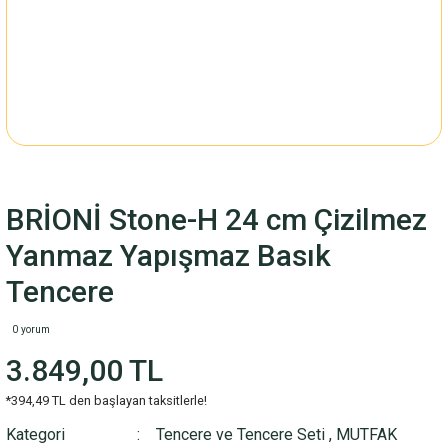
BRİONİ Stone-H 24 cm Çizilmez
Yanmaz Yapışmaz Basık
Tencere
0 yorum
3.849,00 TL
*394,49 TL den başlayan taksitlerle!
Kategori
Tencere ve Tencere Seti
,
MUTFAK