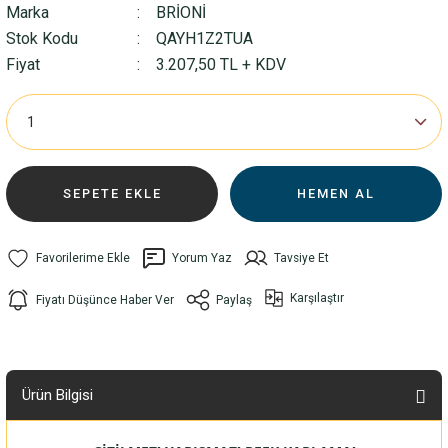
Marka
BRİONİ
Stok Kodu
QAYH1Z2TUA
Fiyat
3.207,50 TL + KDV
SEPETE EKLE
HEMEN AL
Yorum Yaz
Tavsiye Et
Karşılaştır
Fiyatı Düşünce Haber Ver
Paylaş
Ürün Bilgisi