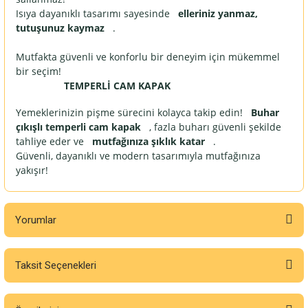
Isıya dayanıklı tasarımı sayesinde
elleriniz yanmaz,
tutuşunuz kaymaz
.
Mutfakta güvenli ve konforlu bir deneyim için mükemmel
bir seçim!
TEMPERLİ CAM KAPAK
Yemeklerinizin pişme sürecini kolayca takip edin!
Buhar
çıkışlı temperli cam kapak
, fazla buharı güvenli şekilde
tahliye eder ve
mutfağınıza şıklık katar
.
Güvenli, dayanıklı ve modern tasarımıyla mutfağınıza
yakışır!
Yorumlar
Taksit Seçenekleri
Bu ürüne ilk yorumu siz yapın!