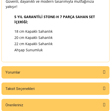
Güvenli, dayanıklı ve modern tasarımıyla mutfağınıza
yakışır!
5 YIL GARANTİLİ STONE-H 7 PARÇA SAHAN SET
İÇERİĞİ;
18 cm Kapaklı Sahanlık
20 cm Kapaklı Sahanlık
22 cm Kapaklı Sahanlık
Ahşap Sunumluk
Yorumlar
Taksit Seçenekleri
Bu ürüne ilk yorumu siz yapın!
Önerileriniz
Yorum Yaz