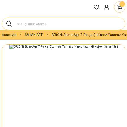
Anasayfa
SAHAN SETİ
BRİONİ Stone-Age 7 Parça Çizilmez Yanmaz Yap