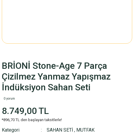
BRİONİ Stone-Age 7 Parça
Çizilmez Yanmaz Yapışmaz
İndüksiyon Sahan Seti
0 yorum
8.749,00 TL
*896,70 TL den başlayan taksitlerle!
Kategori
SAHAN SETİ
,
MUTFAK