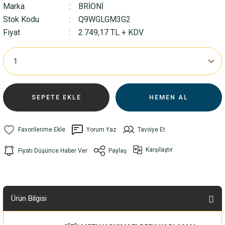
Marka
BRİONİ
Stok Kodu
Q9WGLGM3G2
Fiyat
2.749,17 TL + KDV
SEPETE EKLE
HEMEN AL
Yorum Yaz
Tavsiye Et
Karşılaştır
Fiyatı Düşünce Haber Ver
Paylaş
Ürün Bilgisi