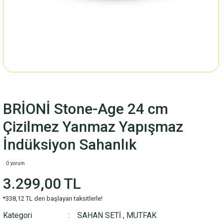
BRİONİ Stone-Age 24 cm
Çizilmez Yanmaz Yapışmaz
İndüksiyon Sahanlık
0 yorum
3.299,00 TL
*338,12 TL den başlayan taksitlerle!
Kategori
SAHAN SETİ
,
MUTFAK