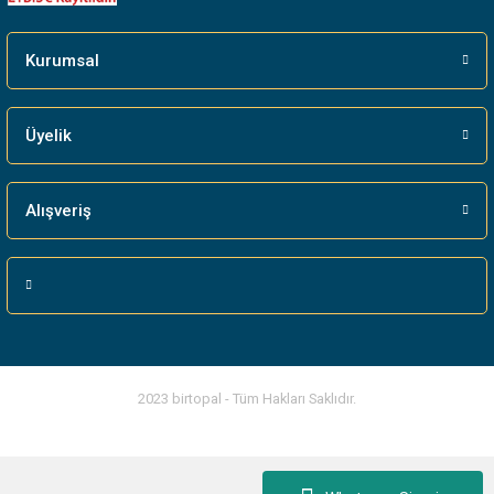
Gönder
Kurumsal
Üyelik
Alışveriş
2023 birtopal - Tüm Hakları Saklıdır.